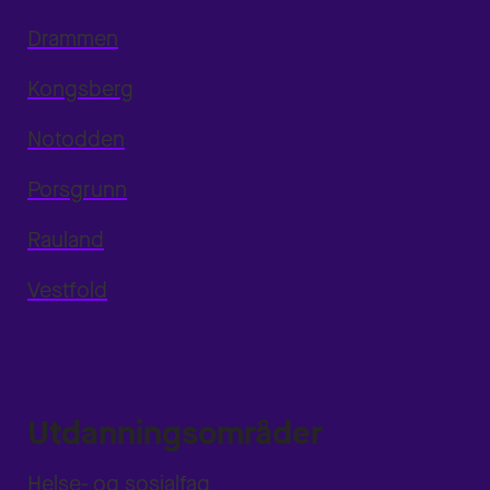
Drammen
Kongsberg
Notodden
Porsgrunn
Rauland
Vestfold
Utdanningsområder
Helse- og sosialfag