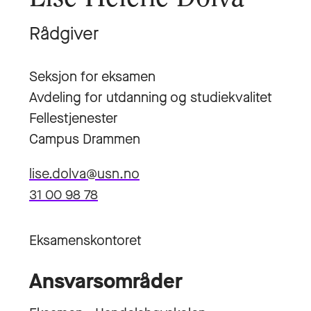
Rådgiver
Seksjon for eksamen
Avdeling for utdanning og studiekvalitet
Fellestjenester
Campus Drammen
lise.dolva@usn.no
31 00 98 78
Eksamenskontoret
Ansvarsområder