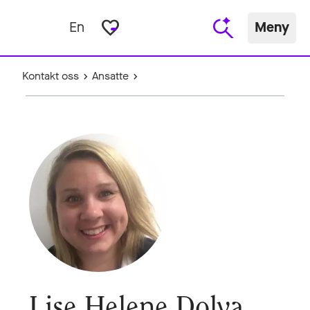
favorite_border
En
Meny
Kontakt oss
Ansatte
Lise Helene Dolva