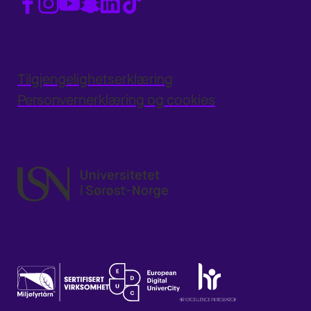
Tilgjengelighetserklæring
Personvernerklæring og cookies