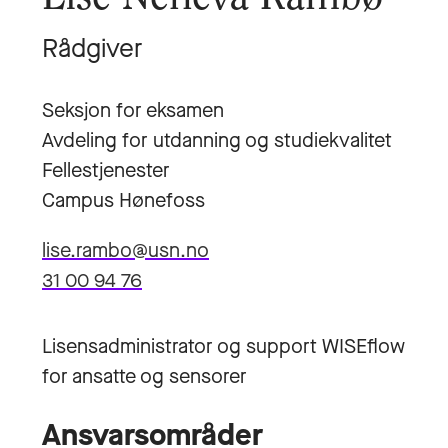
Rådgiver
Seksjon for eksamen
Avdeling for utdanning og studiekvalitet
Fellestjenester
Campus Hønefoss
lise.rambo@usn.no
31 00 94 76
Lisensadministrator og support WISEflow
for ansatte og sensorer
Ansvarsområder