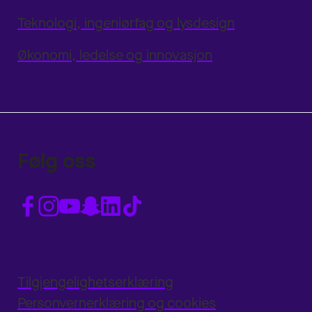
Teknologi, ingeniørfag og lysdesign
Økonomi, ledelse og innovasjon
Følg oss
Tilgjengelighetserklæring
Personvernerklæring og cookies