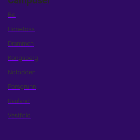
Campuser
Bø
Hønefoss
Drammen
Kongsberg
Notodden
Porsgrunn
Rauland
Vestfold