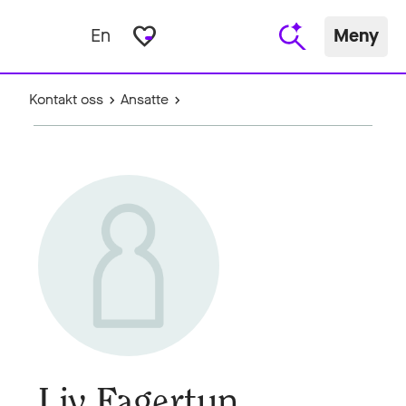
favorite_border
En
Meny
Kontakt oss
Ansatte
Liv Fagertun