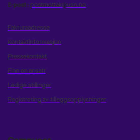
E-post:
postmottak@usn.no
Fakturaadresse
Kontaktinformasjon
Pressekontakt
Finn en ansatt
Ledige stillinger
Registrering av tilleggsopplysninger