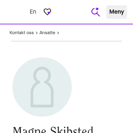
favorite_border
En
Meny
Kontakt oss
Ansatte
Magne Skibsted