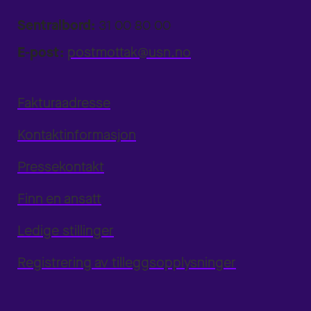
Sentralbord:
31 00 80 00
E-post:
postmottak@usn.no
Fakturaadresse
Kontaktinformasjon
Pressekontakt
Finn en ansatt
Ledige stillinger
Registrering av tilleggsopplysninger