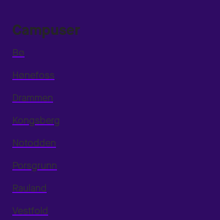
Campuser
Bø
Hønefoss
Drammen
Kongsberg
Notodden
Porsgrunn
Rauland
Vestfold