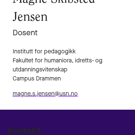
Jensen
Dosent
Institutt for pedagogikk
Fakultet for humaniora, idretts- og
utdanningsvitenskap
Campus Drammen
magne.s.jensen@usn.no
Kontakt