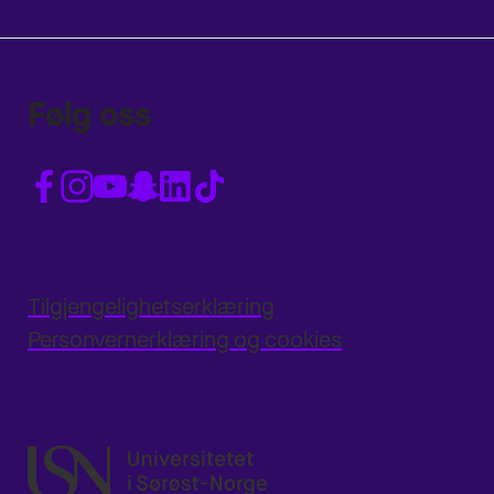
Følg oss
Tilgjengelighetserklæring
Personvernerklæring og cookies