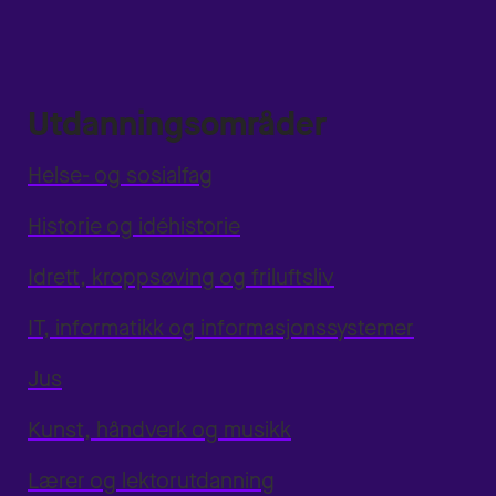
Utdanningsområder
Helse- og sosialfag
Historie og idéhistorie
Idrett, kroppsøving og friluftsliv
IT, informatikk og informasjonssystemer
Jus
Kunst, håndverk og musikk
Lærer og lektorutdanning