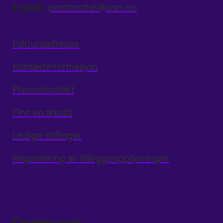
E-post:
postmottak@usn.no
Fakturaadresse
Kontaktinformasjon
Pressekontakt
Finn en ansatt
Ledige stillinger
Registrering av tilleggsopplysninger