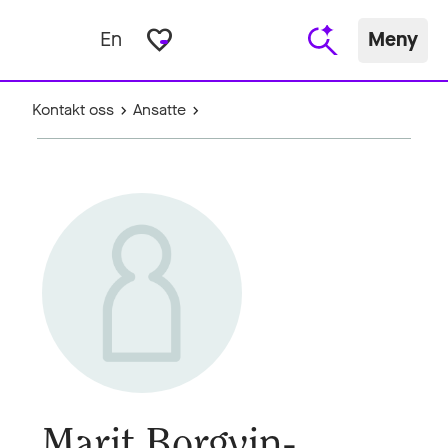
favorite_border
En
Meny
Kontakt oss
Ansatte
Marit Borgvin-