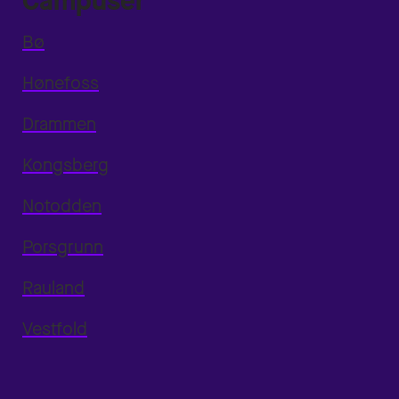
Campuser
Bø
Hønefoss
Drammen
Kongsberg
Notodden
Porsgrunn
Rauland
Vestfold