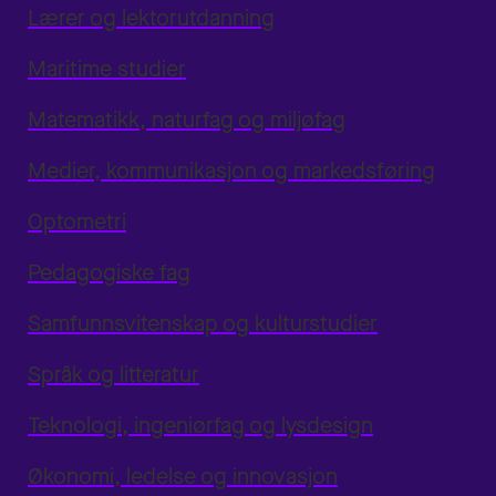
Lærer og lektorutdanning
Maritime studier
Matematikk, naturfag og miljøfag
Medier, kommunikasjon og markedsføring
Optometri
Pedagogiske fag
Samfunnsvitenskap og kulturstudier
Språk og litteratur
Teknologi, ingeniørfag og lysdesign
Økonomi, ledelse og innovasjon