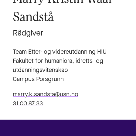
Sandstå
Rådgiver
Team Etter- og videreutdanning HIU
Fakultet for humaniora, idretts- og
utdanningsvitenskap
Campus Porsgrunn
marry.k.sandsta@usn.no
31 00 87 33