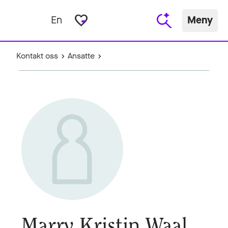
favorite_border
En
Meny
Kontakt oss
Ansatte
Marry Kristin Waal