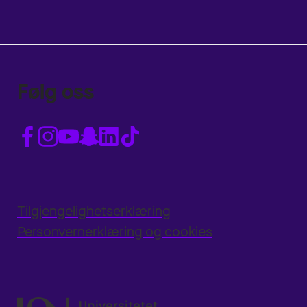
Følg oss
Tilgjengelighetserklæring
Personvernerklæring og cookies