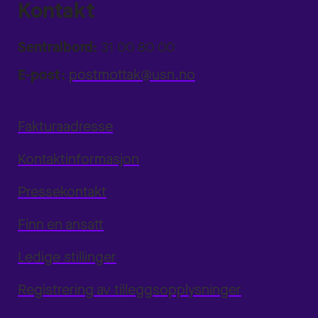
Kontakt
Sentralbord:
31 00 80 00
E-post:
postmottak@usn.no
Fakturaadresse
Kontaktinformasjon
Pressekontakt
Finn en ansatt
Ledige stillinger
Registrering av tilleggsopplysninger