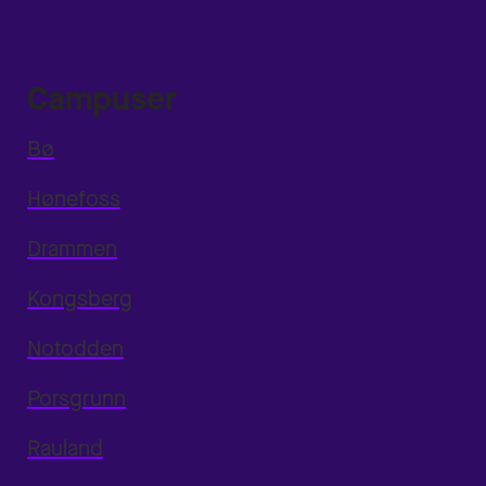
Campuser
Bø
Hønefoss
Drammen
Kongsberg
Notodden
Porsgrunn
Rauland