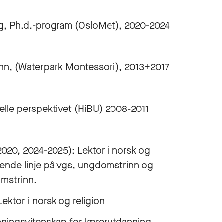
g, Ph.d.-program (OsloMet), 2020-2024
n, (Waterpark Montessori), 2013+2017
elle perspektivet (HiBU) 2008-2011
20, 2024-2025): Lektor i norsk og
ende linje på vgs, ungdomstrinn og
omstrinn.
ektor i norsk og religion
nningsvitenskap for lærerutdanning.