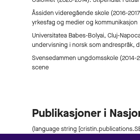
Åssiden videregående skole (2016-2017)
yrkesfag og medier og kommunikasjon
Universitatea Babes-Bolyai, Cluj-Napoc
undervisning i norsk som andrespråk, did
Svensedammen ungdomsskole (2014-2015
scene
Publikasjoner i Nasjo