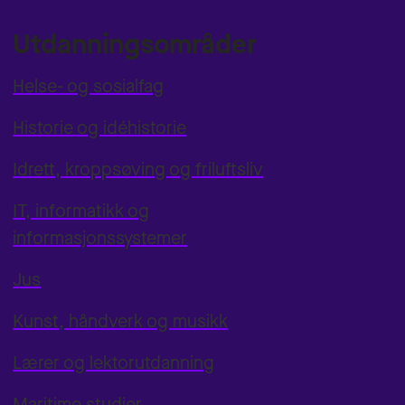
Utdanningsområder
Helse- og sosialfag
Historie og idéhistorie
Idrett, kroppsøving og friluftsliv
IT, informatikk og
informasjonssystemer
Jus
Kunst, håndverk og musikk
Lærer og lektorutdanning
Maritime studier