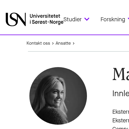
Studier
Forskning
Kontakt oss
Ansatte
Ma
Innl
Ekster
Ekster