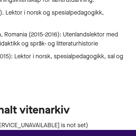
. Lektor i norsk og spesialpedagogikk,
a, Romania (2015-2016): Utenlandslektor med
aktikk og språk- og litteraturhistorie
): Lektor i norsk, spesialpedagogikk, sal og
nalt vitenarkiv