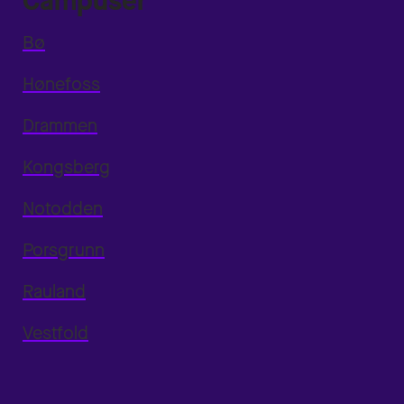
Campuser
Bø
Hønefoss
Drammen
Kongsberg
Notodden
Porsgrunn
Rauland
Vestfold