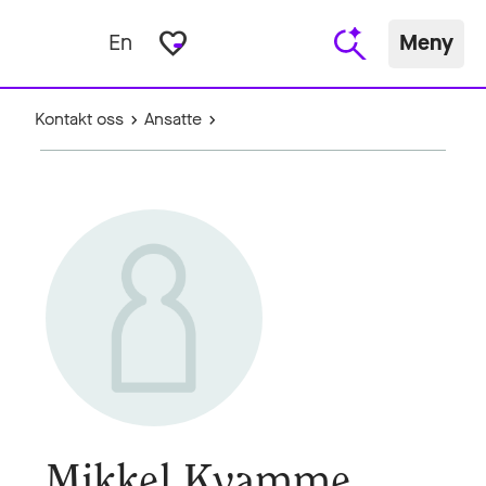
favorite_border
En
Meny
Kontakt oss
Ansatte
Mikkel Kvamme