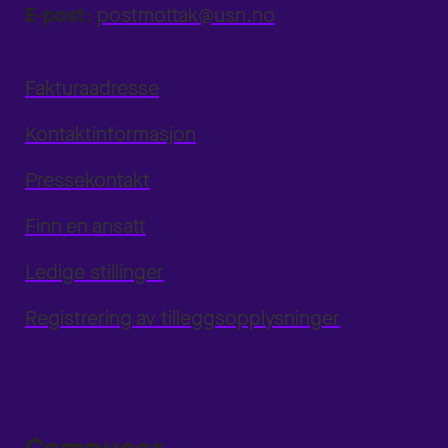
E-post:
postmottak@usn.no
Fakturaadresse
Kontaktinformasjon
Pressekontakt
Finn en ansatt
Ledige stillinger
Registrering av tilleggsopplysninger