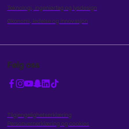
Teknologi, ingeniørfag og lysdesign
Økonomi, ledelse og innovasjon
Følg oss
Tilgjengelighetserklæring
Personvernerklæring og cookies