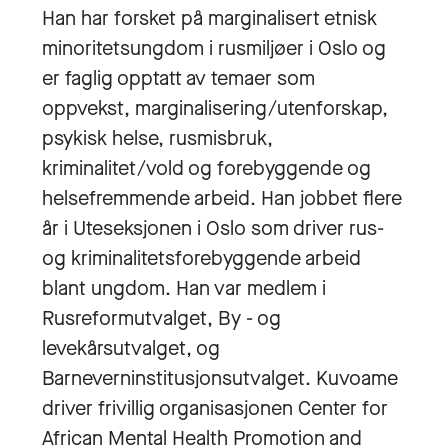
Han har forsket på marginalisert etnisk
minoritetsungdom i rusmiljøer i Oslo og
er faglig opptatt av temaer som
oppvekst, marginalisering/utenforskap,
psykisk helse, rusmisbruk,
kriminalitet/vold og forebyggende og
helsefremmende arbeid. Han jobbet flere
år i Uteseksjonen i Oslo som driver rus-
og kriminalitetsforebyggende arbeid
blant ungdom. Han var medlem i
Rusreformutvalget, By - og
levekårsutvalget, og
Barneverninstitusjonsutvalget. Kuvoame
driver frivillig organisasjonen Center for
African Mental Health Promotion and