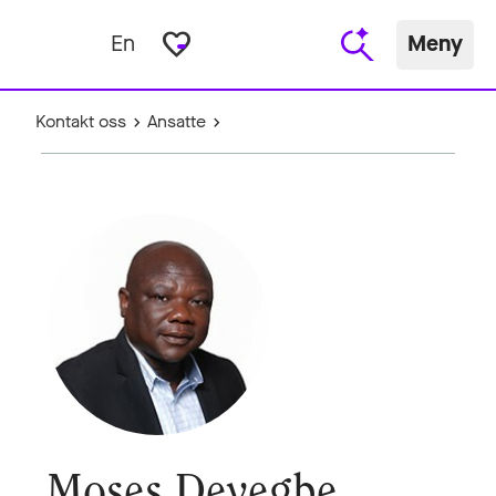
favorite_border
En
Meny
Kontakt oss
Ansatte
Moses Deyegbe