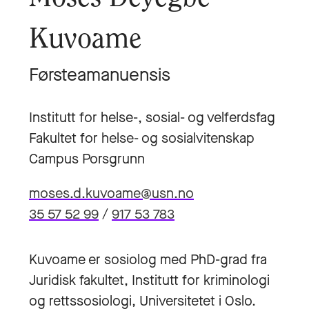
Kuvoame
Førsteamanuensis
Institutt for helse-, sosial- og velferdsfag
Fakultet for helse- og sosialvitenskap
Campus Porsgrunn
moses.d.kuvoame@usn.no
35 57 52 99
/
917 53 783
Kuvoame er sosiolog med PhD-grad fra
Juridisk fakultet, Institutt for kriminologi
og rettssosiologi, Universitetet i Oslo.