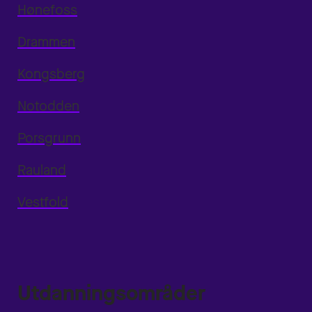
Hønefoss
Drammen
Kongsberg
Notodden
Porsgrunn
Rauland
Vestfold
Utdanningsområder