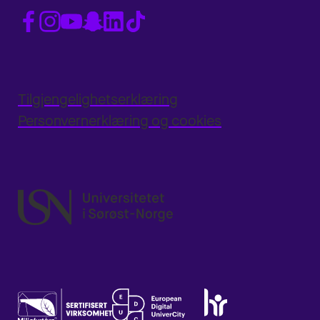
Tilgjengelighetserklæring
Personvernerklæring og cookies