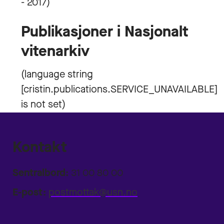
- 2017)
Publikasjoner i Nasjonalt
vitenarkiv
Kontakt
Sentralbord:
31 00 80 00
E-post:
postmottak@usn.no