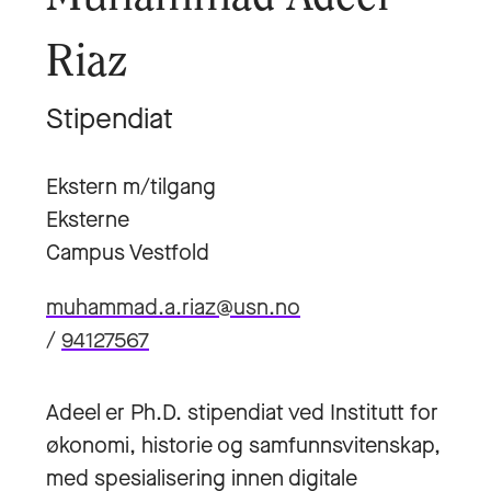
Riaz
Stipendiat
Ekstern m/tilgang
Eksterne
Campus Vestfold
muhammad.a.riaz@usn.no
/
94127567
Adeel er Ph.D. stipendiat ved Institutt for
økonomi, historie og samfunnsvitenskap,
med spesialisering innen digitale