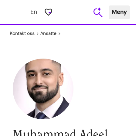
favorite_border
En
Meny
Kontakt oss
Ansatte
Muhammad Adeel