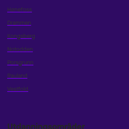
Hønefoss
Drammen
Kongsberg
Notodden
Porsgrunn
Rauland
Vestfold
Utdanningsområder