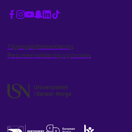
Tilgjengelighetserklæring
Personvernerklæring og cookies