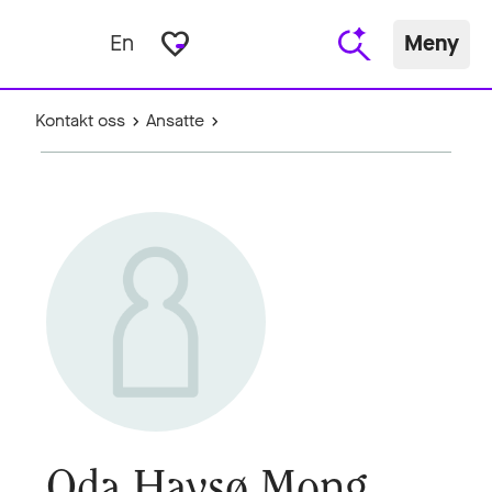
favorite_border
En
Meny
Kontakt oss
Ansatte
Oda Havsø Mong