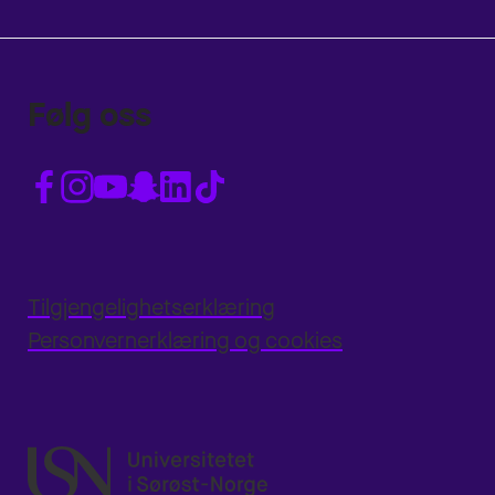
Følg oss
Tilgjengelighetserklæring
Personvernerklæring og cookies