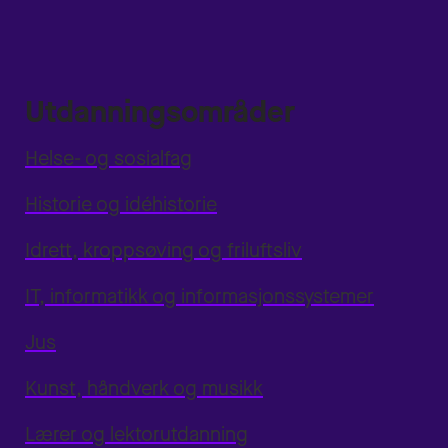
Utdanningsområder
Helse- og sosialfag
Historie og idéhistorie
Idrett, kroppsøving og friluftsliv
IT, informatikk og informasjonssystemer
Jus
Kunst, håndverk og musikk
Lærer og lektorutdanning