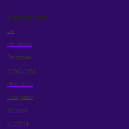
Campuser
Bø
Hønefoss
Drammen
Kongsberg
Notodden
Porsgrunn
Rauland
Vestfold