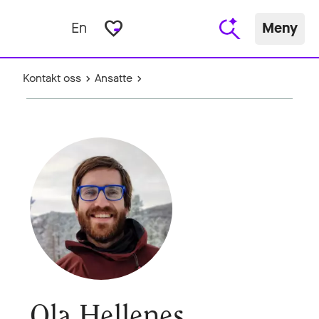
favorite_border
En
Meny
Kontakt oss
Ansatte
Ola Hellenes