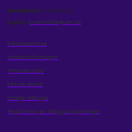
Sentralbord:
31 00 80 00
E-post:
postmottak@usn.no
Fakturaadresse
Kontaktinformasjon
Pressekontakt
Finn en ansatt
Ledige stillinger
Registrering av tilleggsopplysninger