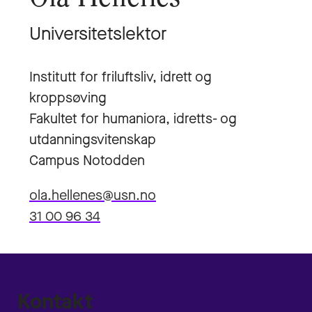
Universitetslektor
Institutt for friluftsliv, idrett og
kroppsøving
Fakultet for humaniora, idretts- og
utdanningsvitenskap
Campus Notodden
ola.hellenes@usn.no
31 00 96 34
Kontakt