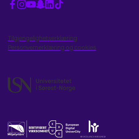
Tilgjengelighetserklæring
Personvernerklæring og cookies