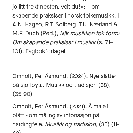
jo litt frekt nesten, veit du!»: – om
skapende praksiser i norsk folkemusikk. I
A.N. Hagen, R.T. Solberg, T.U. Nærland &
M.F. Duch (Red.),
Når musikken tek form:
Om skapande praksisar i musikk
(s. 71–
101). Fagbokforlaget
Omholt, Per Åsmund. (2024). Nye slåtter
på sjøfløyta. Musikk og tradisjon (38),
(65-90)
Omholt, Per Åsmund. (2021). Å male i
blått - om måling av intonasjon på
hardingfele.
Musikk og tradisjon
, (35) (11-