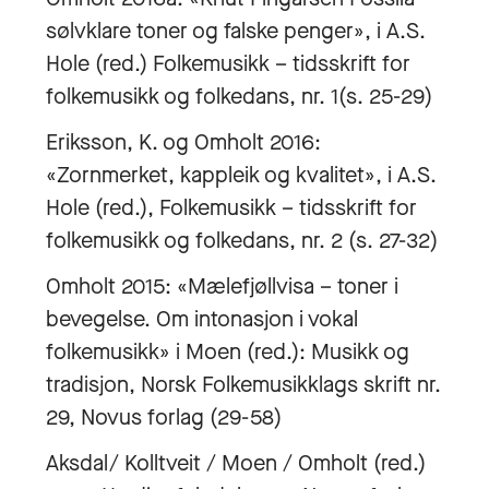
sølvklare toner og falske penger», i A.S.
Hole (red.) Folkemusikk – tidsskrift for
folkemusikk og folkedans, nr. 1(s. 25-29)
Eriksson, K. og Omholt 2016:
«Zornmerket, kappleik og kvalitet», i A.S.
Hole (red.), Folkemusikk – tidsskrift for
folkemusikk og folkedans, nr. 2 (s. 27-32)
Omholt 2015: «Mælefjøllvisa – toner i
bevegelse. Om intonasjon i vokal
folkemusikk» i Moen (red.): Musikk og
tradisjon, Norsk Folkemusikklags skrift nr.
29, Novus forlag (29-58)
Aksdal/ Kolltveit / Moen / Omholt (red.)