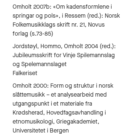
Omholt 2007b: «Om kadensformlene i
springar og pols», i Ressem (red.): Norsk
Folkemusikklags skrift nr. 21, Novus
forlag (s.73-85)
Jordstøyl, Hommo, Omholt 2004 (red.):
Jubileumsskrift for Vinje Spilemannslag
og Spelemannslaget
Falkeriset
Omholt 2000: Form og struktur i norsk
slåttemusikk – et analysearbeid med
utgangspunkt i et materiale fra
Krødsherad, Hovedfagsavhandling i
etnomusikologi, Griegakademiet,
Universitetet i Bergen