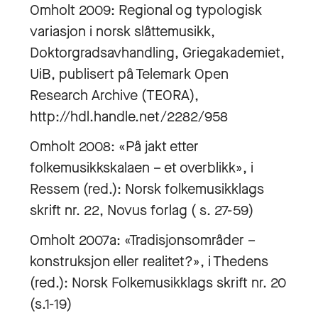
Omholt 2009: Regional og typologisk
variasjon i norsk slåttemusikk,
Doktorgradsavhandling, Griegakademiet,
UiB, publisert på Telemark Open
Research Archive (TEORA),
http://hdl.handle.net/2282/958
Omholt 2008: «På jakt etter
folkemusikkskalaen – et overblikk», i
Ressem (red.): Norsk folkemusikklags
skrift nr. 22, Novus forlag ( s. 27-59)
Omholt 2007a: «Tradisjonsområder –
konstruksjon eller realitet?», i Thedens
(red.): Norsk Folkemusikklags skrift nr. 20
(s.1-19)