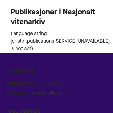
Publikasjoner i Nasjonalt
vitenarkiv
Kontakt
Sentralbord:
31 00 80 00
E-post:
postmottak@usn.no
Fakturaadresse