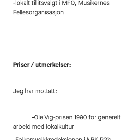
-lokalt tillitsvalgt i MFO, Musikernes
Fellesorganisasjon
Priser / utmerkelser:
Jeg har mottatt:
-
Ole Vig-prisen 1990 for generelt
arbeid med lokalkultur
-Folkemusikkredaksjonen i NRK P2’s