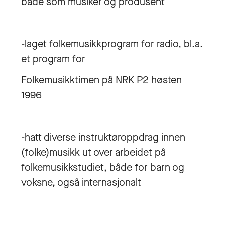
både som musiker og produsent
-laget folkemusikkprogram for radio, bl.a.
et program for
Folkemusikktimen på NRK P2 høsten
1996
-hatt diverse instruktøroppdrag innen
(folke)musikk ut over arbeidet på
folkemusikkstudiet, både for barn og
voksne, også internasjonalt