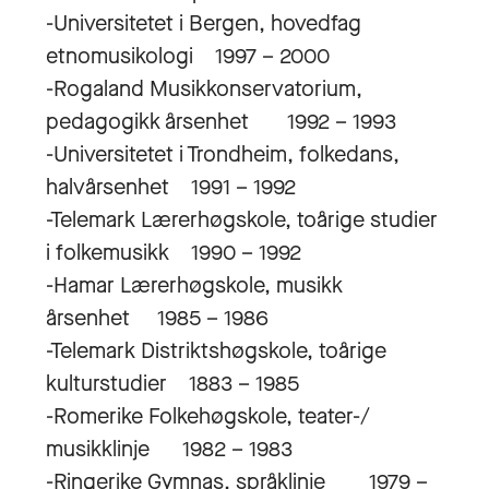
-Universitetet i Bergen, hovedfag
etnomusikologi 1997 – 2000
-Rogaland Musikkonservatorium,
pedagogikk årsenhet 1992 – 1993
-Universitetet i Trondheim, folkedans,
halvårsenhet 1991 – 1992
-Telemark Lærerhøgskole, toårige studier
i folkemusikk 1990 – 1992
-Hamar Lærerhøgskole, musikk
årsenhet 1985 – 1986
-Telemark Distriktshøgskole, toårige
kulturstudier 1883 – 1985
-Romerike Folkehøgskole, teater-/
musikklinje 1982 – 1983
-Ringerike Gymnas, språklinje 1979 –