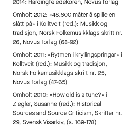
2014: Hardingfeledekoren, Novus forlag
Omholt 2012: «48.600 måter å spille en
slått på» i Kolltveit (red.): Musikk og
tradisjon, Norsk Folkemusikklags skrift nr.
26, Novus forlag (68-92)
Omholt 2011: «Rytmen i kryllingspringar» i
Kolltveit (red.): Musikk og tradisjon,
Norsk Folkemusikklags skrift nr. 25,
Novus forlag (47-65)
Omholt 2010: «How old is a tune?» i
Ziegler, Susanne (red.): Historical
Sources and Source Criticism, Skrifter nr.
29, Svensk Visarkiv, (s. 169-178)