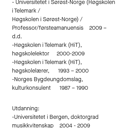
- Universitetet i Sørøst-Norge (Høgskolen
i Telemark /
Høgskolen i Sørøst-Norge) /
Professor/førsteamanuensis 2009 –
d.d.
-Høgskolen i Telemark (HiT),
høgskolelektor 2000-2009
-Høgskolen i Telemark (HiT),
høgskolelærer, 1993 – 2000
-Norges Bygdeungdomslag,
kulturkonsulent 1987 – 1990
Utdanning:
-Universitetet i Bergen, doktorgrad
musikkvitenskap 2004 - 2009