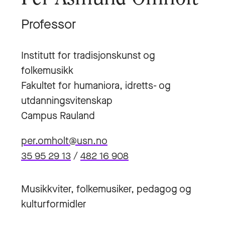
Professor
Institutt for tradisjonskunst og
folkemusikk
Fakultet for humaniora, idretts- og
utdanningsvitenskap
Campus Rauland
per.omholt@usn.no
35 95 29 13
/
482 16 908
Musikkviter, folkemusiker, pedagog og
kulturformidler