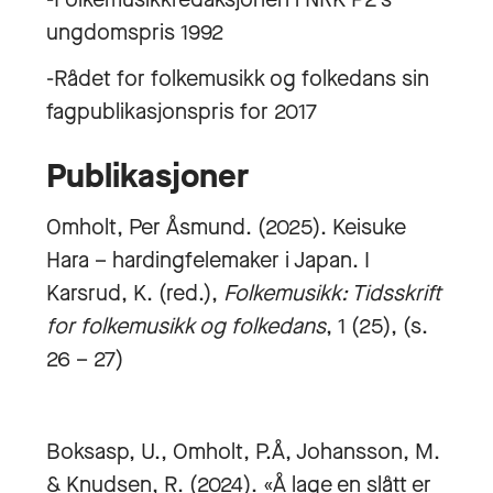
ungdomspris 1992
-Rådet for folkemusikk og folkedans sin
fagpublikasjonspris for 2017
Publikasjoner
Omholt, Per Åsmund. (2025). Keisuke
Hara – hardingfelemaker i Japan. I
Karsrud, K. (red.),
Folkemusikk: Tidsskrift
for folkemusikk og folkedans
, 1 (25), (s.
26 – 27)
Boksasp, U., Omholt, P.Å, Johansson, M.
& Knudsen, R. (2024). «Å lage en slått er