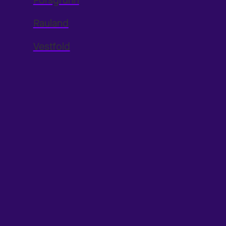
Porsgrunn
Rauland
Vestfold