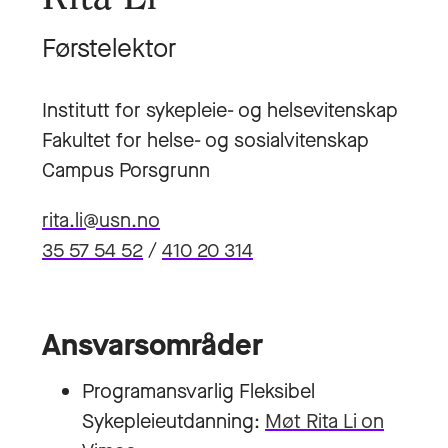
Førstelektor
Institutt for sykepleie- og helsevitenskap
Fakultet for helse- og sosialvitenskap
Campus Porsgrunn
rita.li@usn.no
35 57 54 52
/
410 20 314
Ansvarsområder
Programansvarlig Fleksibel
Sykepleieutdanning:
Møt Rita Li on