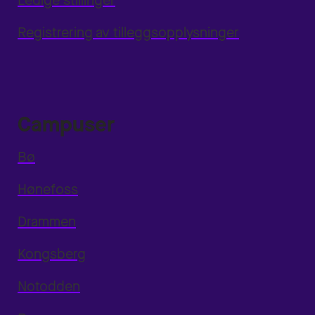
Ledige stillinger
Registrering av tilleggsopplysninger
Campuser
Bø
Hønefoss
Drammen
Kongsberg
Notodden