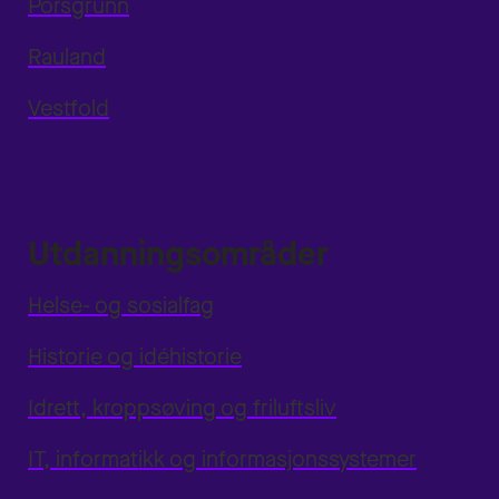
Porsgrunn
Rauland
Vestfold
Utdanningsområder
Helse- og sosialfag
Historie og idéhistorie
Idrett, kroppsøving og friluftsliv
IT, informatikk og informasjonssystemer