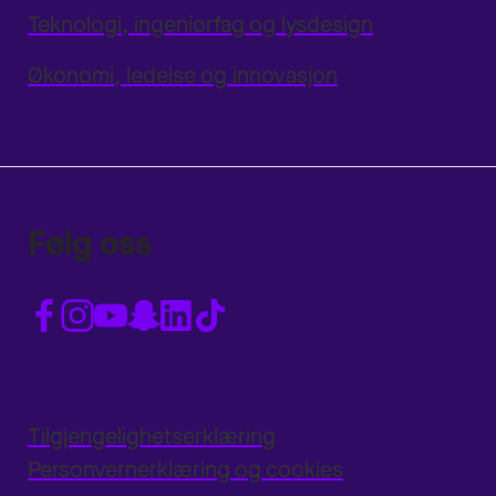
Teknologi, ingeniørfag og lysdesign
Økonomi, ledelse og innovasjon
Følg oss
Tilgjengelighetserklæring
Personvernerklæring og cookies