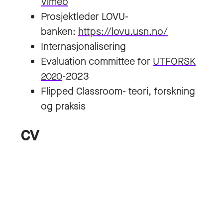
Vimeo
Prosjektleder LOVU-
banken:
https://lovu.usn.no/
Internasjonalisering
Evaluation committee for
UTFORSK
2020
-2023
Flipped Classroom- teori, forskning
og praksis
CV