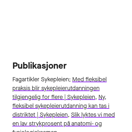
Publikasjoner
Fagartikler Sykepleien;
Med fleksibel
praksis blir sykepleierutdanningen
tilgjengelig for flere | Sykepleien
,
Ny,
fleksibel sykepleierutdanning kan tas i
distriktet | Sykepleien
,
Slik lyktes vi med
en lav strykprosent på anatomi- og