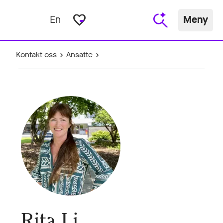
favorite_border
En
Meny
Kontakt oss
Ansatte
Rita Li