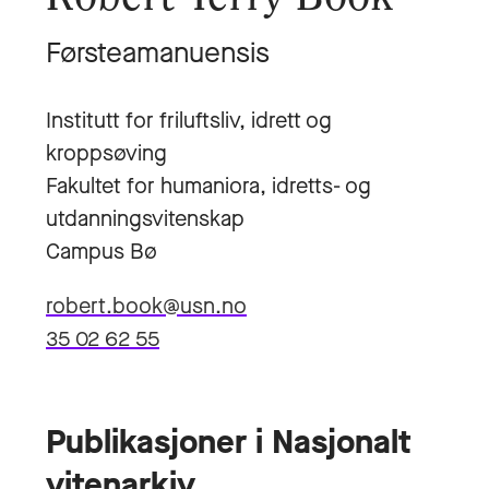
Førsteamanuensis
Institutt for friluftsliv, idrett og
kroppsøving
Fakultet for humaniora, idretts- og
utdanningsvitenskap
Campus Bø
robert.book@usn.no
35 02 62 55
Publikasjoner i Nasjonalt
vitenarkiv