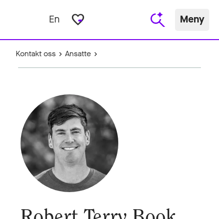
favorite_border
En
Meny
Kontakt oss
Ansatte
Robert Terry Book