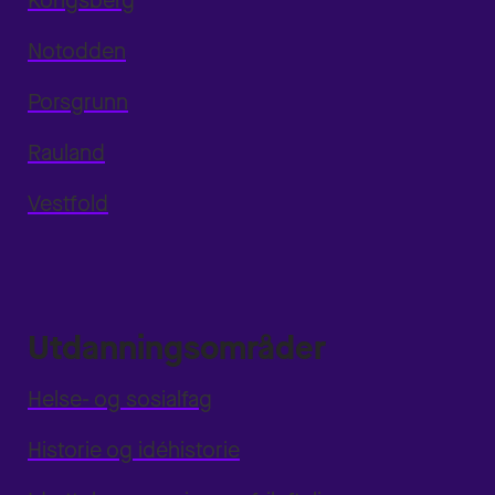
Kongsberg
Notodden
Porsgrunn
Rauland
Vestfold
Utdanningsområder
Helse- og sosialfag
Historie og idéhistorie