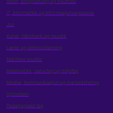
Idrett, kroppsøving og friluftsliv
IT, informatikk og informasjonssystemer
Jus
Kunst, håndverk og musikk
Lærer og lektorutdanning
Maritime studier
Matematikk, naturfag og miljøfag
Medier, kommunikasjon og markedsføring
Optometri
Pedagogiske fag