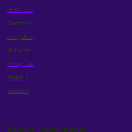
Hønefoss
Drammen
Kongsberg
Notodden
Porsgrunn
Rauland
Vestfold
Utdanningsområder