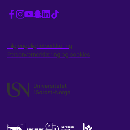
Tilgjengelighetserklæring
Personvernerklæring og cookies