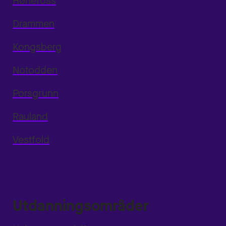
Hønefoss
Drammen
Kongsberg
Notodden
Porsgrunn
Rauland
Vestfold
Utdanningsområder