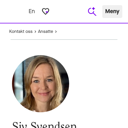
favorite_border
En
Meny
Kontakt oss
Ansatte
Siv Svendsen