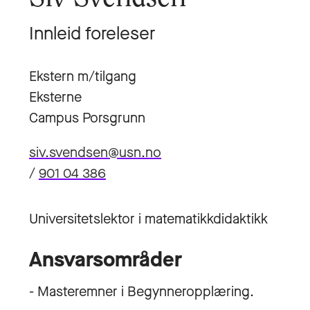
Innleid foreleser
Ekstern m/tilgang
Eksterne
Campus Porsgrunn
siv.svendsen@usn.no
/
901 04 386
Universitetslektor i matematikkdidaktikk
Ansvarsområder
- Masteremner i Begynneropplæring.