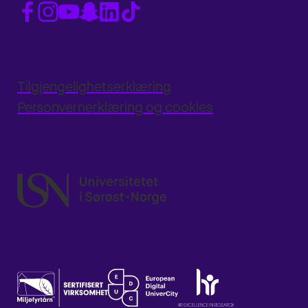
Tilgjengelighetserklæring
Personvernerklæring og cookies