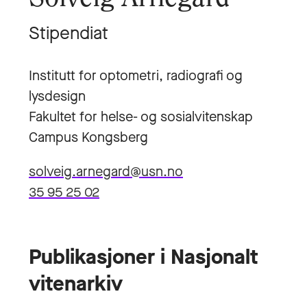
Stipendiat
Institutt for optometri, radiografi og
lysdesign
Fakultet for helse- og sosialvitenskap
Campus Kongsberg
solveig.arnegard@usn.no
35 95 25 02
Publikasjoner i Nasjonalt
vitenarkiv