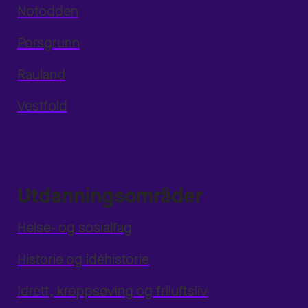
Notodden
Porsgrunn
Rauland
Vestfold
Utdanningsområder
Helse- og sosialfag
Historie og idéhistorie
Idrett, kroppsøving og friluftsliv