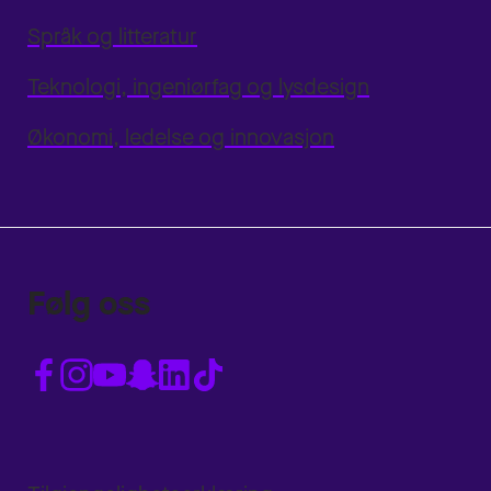
Språk og litteratur
Teknologi, ingeniørfag og lysdesign
Økonomi, ledelse og innovasjon
Følg oss