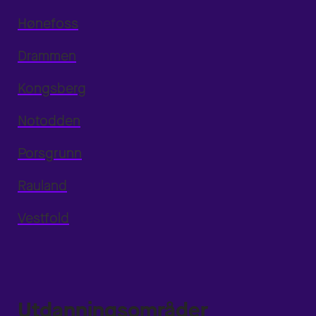
Hønefoss
Drammen
Kongsberg
Notodden
Porsgrunn
Rauland
Vestfold
Utdanningsområder