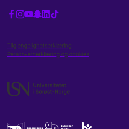
Tilgjengelighetserklæring
Personvernerklæring og cookies