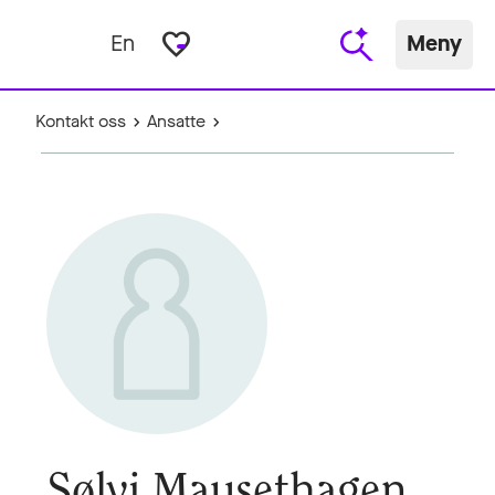
favorite_border
En
Meny
Kontakt oss
Ansatte
Sølvi Mausethagen