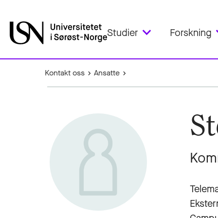
Studier
Forskning
Kontakt oss
Ansatte
St
Komm
Telema
Ekster