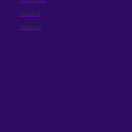
Porsgrunn
Rauland
Vestfold