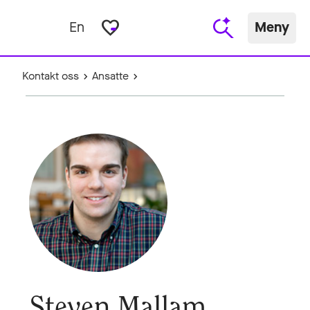
favorite_border
En
Meny
Kontakt oss
Ansatte
Steven Mallam