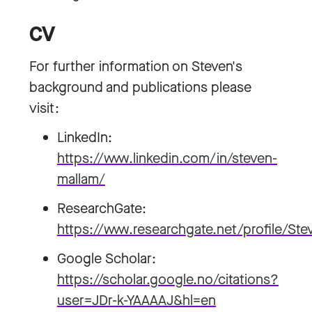
CV
For further information on Steven's
background and publications please
visit:
LinkedIn:
https://www.linkedin.com/in/steven-
mallam/
ResearchGate:
https://www.researchgate.net/profile/St
Google Scholar:
https://scholar.google.no/citations?
user=JDr-k-YAAAAJ&hl=en