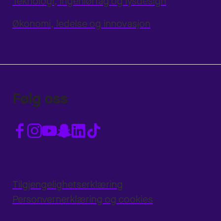
Teknologi, ingeniørfag og lysdesign
Økonomi, ledelse og innovasjon
Følg oss
Tilgjengelighetserklæring
Personvernerklæring og cookies