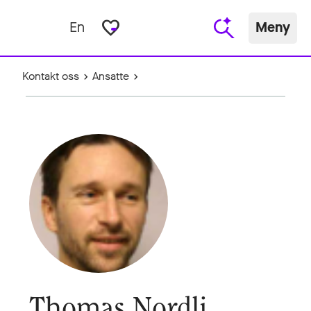
favorite_border
En
Meny
Kontakt oss
Ansatte
Thomas Nordli