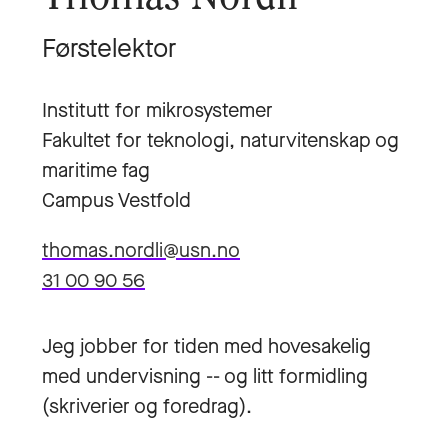
Førstelektor
Institutt for mikrosystemer
Fakultet for teknologi, naturvitenskap og
maritime fag
Campus Vestfold
thomas.nordli@usn.no
31 00 90 56
Jeg jobber for tiden med hovesakelig
med undervisning -- og litt formidling
(skriverier og foredrag).