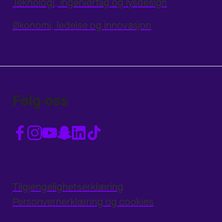
Teknologi, ingeniørfag og lysdesign
Økonomi, ledelse og innovasjon
Følg oss
Tilgjengelighetserklæring
Personvernerklæring og cookies