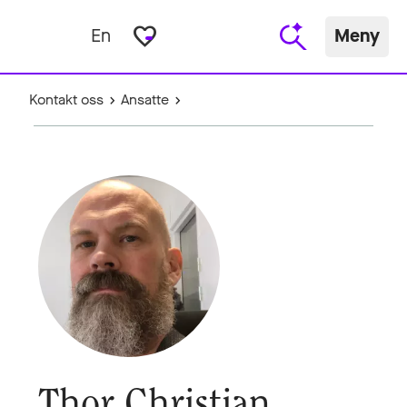
favorite_border
En
Meny
Kontakt oss
Ansatte
Thor Christian