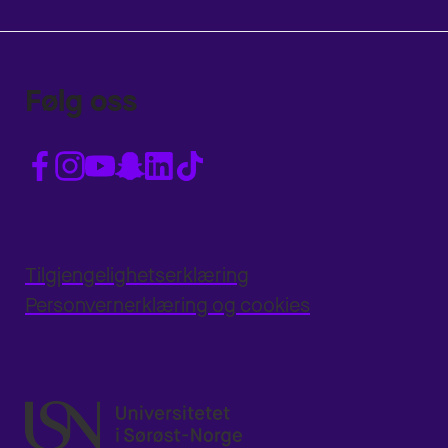
Følg oss
Tilgjengelighetserklæring
Personvernerklæring og cookies