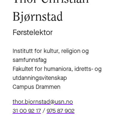
Bjørnstad
Førstelektor
Institutt for kultur, religion og
samfunnsfag
Fakultet for humaniora, idretts- og
utdanningsvitenskap
Campus Drammen
thor.bjornstad@usn.no
31 00 92 17
/
975 87 902