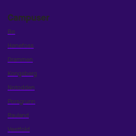
Campuser
Bø
Hønefoss
Drammen
Kongsberg
Notodden
Porsgrunn
Rauland
Vestfold