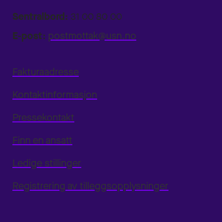
Sentralbord:
31 00 80 00
E-post:
postmottak@usn.no
Fakturaadresse
Kontaktinformasjon
Pressekontakt
Finn en ansatt
Ledige stillinger
Registrering av tilleggsopplysninger