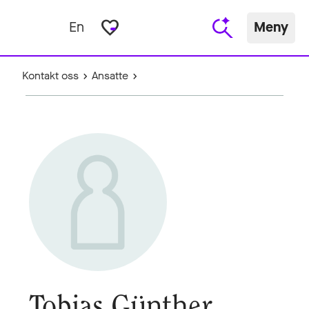
favorite_border
En
Meny
Kontakt oss
Ansatte
Tobias Günther