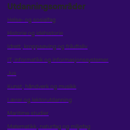
Utdanningsområder
Helse- og sosialfag
Historie og idéhistorie
Idrett, kroppsøving og friluftsliv
IT, informatikk og informasjonssystemer
Jus
Kunst, håndverk og musikk
Lærer og lektorutdanning
Maritime studier
Matematikk, naturfag og miljøfag