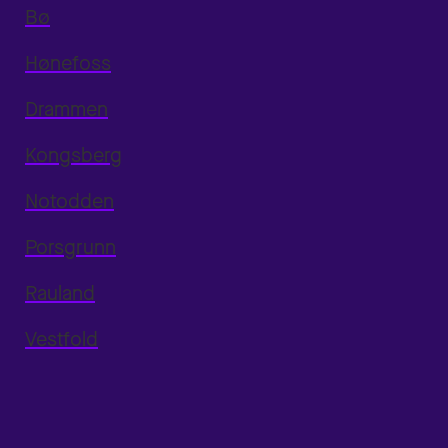
Bø
Hønefoss
Drammen
Kongsberg
Notodden
Porsgrunn
Rauland
Vestfold