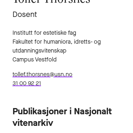
Dosent
Institutt for estetiske fag
Fakultet for humaniora, idretts- og
utdanningsvitenskap
Campus Vestfold
tollef.thorsnes@usn.no
31 00 92 21
Publikasjoner i Nasjonalt
vitenarkiv