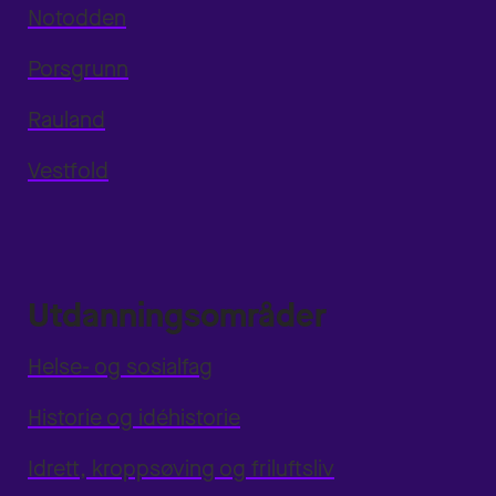
Notodden
Porsgrunn
Rauland
Vestfold
Utdanningsområder
Helse- og sosialfag
Historie og idéhistorie
Idrett, kroppsøving og friluftsliv