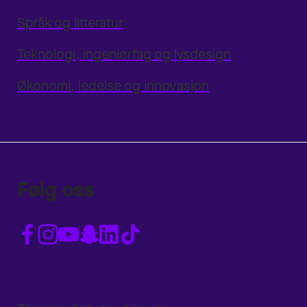
Språk og litteratur
Teknologi, ingeniørfag og lysdesign
Økonomi, ledelse og innovasjon
Følg oss