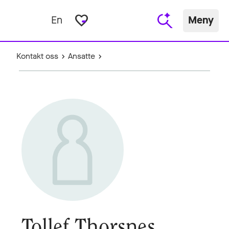
favorite_border
En
Meny
Kontakt oss
Ansatte
Tollef Thorsnes