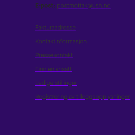
E-post:
postmottak@usn.no
Fakturaadresse
Kontaktinformasjon
Pressekontakt
Finn en ansatt
Ledige stillinger
Registrering av tilleggsopplysninger