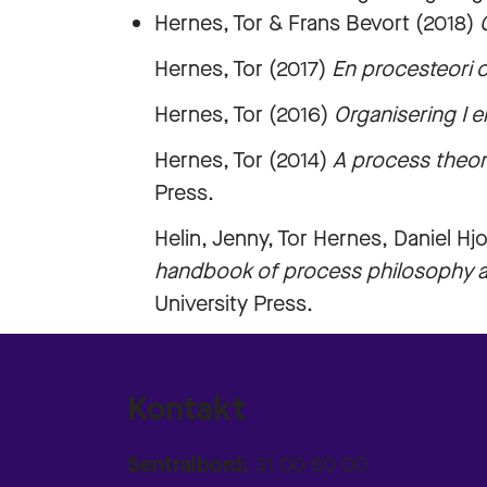
Hernes, Tor & Frans Bevort (2018)
Hernes, Tor (2017)
En procesteori 
Hernes, Tor (2016)
Organisering I 
Hernes, Tor (2014)
A process theor
Press.
Helin, Jenny, Tor Hernes, Daniel Hj
handbook of process philosophy a
University Press.
Kontakt
Sentralbord:
31 00 80 00