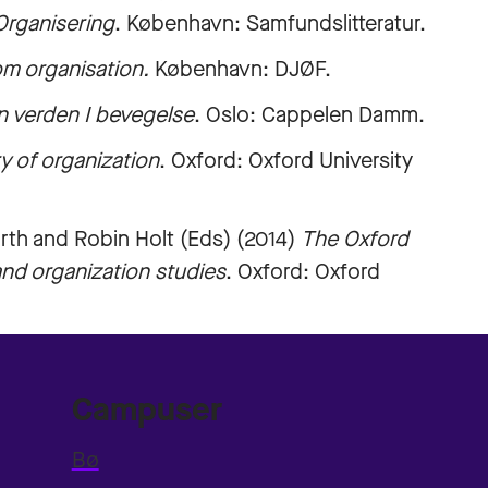
Organisering
. København: Samfundslitteratur.
om organisation.
København: DJØF.
en verden I bevegelse
. Oslo: Cappelen Damm.
y of organization
. Oxford: Oxford University
orth and Robin Holt (Eds) (2014)
The Oxford
nd organization studies
. Oxford: Oxford
Campuser
Bø