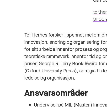
Campu
tor.h
31 00 
Tor Hernes forsker i spennet mellom pr
innovasjon, endring og organisering for
for sitt arbeide innenfor prosess og orga
teoretiske rammeverk innenfor tid og o
prisen George R. Terry Book Award for 
(Oxford University Press), som gis til 
ledelse og organisasjon.
Ansvarsområder
Underviser på MIL (Master i Innova