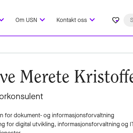
favorite_border
Om USN
Kontakt oss
ve Merete Kristoff
orkonsulent
n for dokument- og informasjonsforvaltning
ng for digital utvikling, informasjonsforvaltning og I