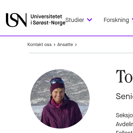
Studier
Forskning
Kontakt oss
Ansatte
To
Seni
Seksjo
Avdeli