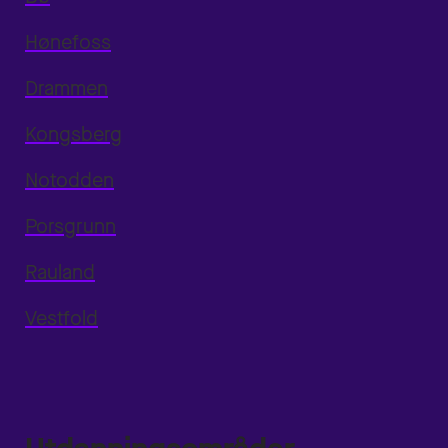
Hønefoss
Drammen
Kongsberg
Notodden
Porsgrunn
Rauland
Vestfold