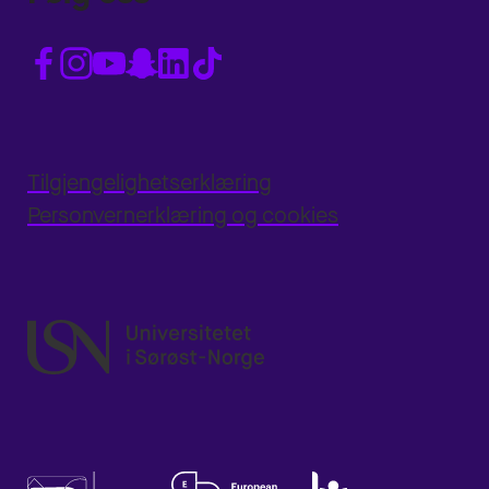
Tilgjengelighetserklæring
Personvernerklæring og cookies