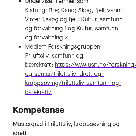
Underviser i emner som
Klatring; Bre; Kano; Skog, fjell, vann;
Vinter 1,skog og fjell; Kultur, samfunn
og forvaltning 1 og Kultur, samfunn
og forvaltning 2.
Medlem Forskningsgruppen
Friluftsliv, samfunn og
bærekraft:
https://www.usn.no/forskning
og-senter/friluftsliv-idrett-og-
kroppsoving/friluftsliv-samfunn-og-
barekraft/
Kompetanse
Mastergrad i Friluftsliv, kroppsøvning og
idrett