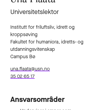
Universitetslektor
Institutt for friluftsliv, idrett og
kroppsøving
Fakultet for humaniora, idretts- og
utdanningsvitenskap
Campus Bø
una.flaata@usn.no
35 02 65 17
Ansvarsområder