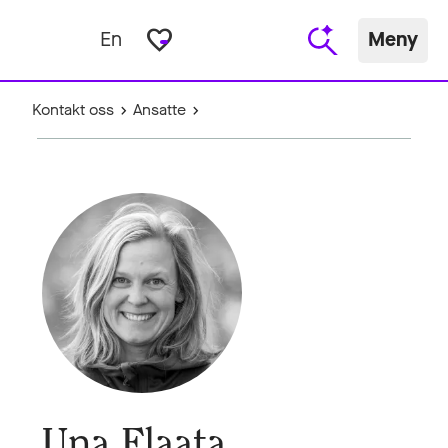
favorite_border
En
Meny
Kontakt oss
Ansatte
Una Flaata