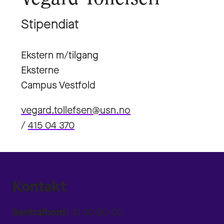
Stipendiat
Ekstern m/tilgang
Eksterne
Campus Vestfold
vegard.tollefsen@usn.no
/
415 04 370
Kontakt
Sentralbord:
31 00 80 00