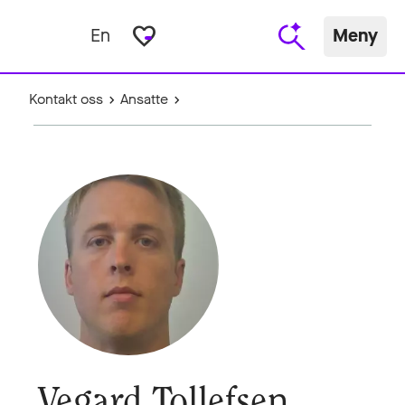
favorite_border
En
Meny
Kontakt oss
Ansatte
Vegard Tollefsen