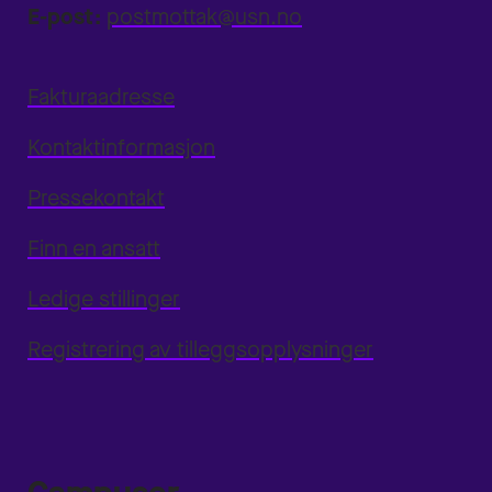
E-post:
postmottak@usn.no
Fakturaadresse
Kontaktinformasjon
Pressekontakt
Finn en ansatt
Ledige stillinger
Registrering av tilleggsopplysninger