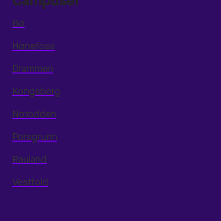
Campuser
Bø
Hønefoss
Drammen
Kongsberg
Notodden
Porsgrunn
Rauland
Vestfold