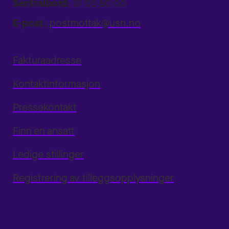
Sentralbord:
31 00 80 00
E-post:
postmottak@usn.no
Fakturaadresse
Kontaktinformasjon
Pressekontakt
Finn en ansatt
Ledige stillinger
Registrering av tilleggsopplysninger