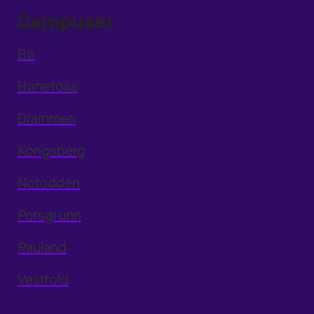
Campuser
Bø
Hønefoss
Drammen
Kongsberg
Notodden
Porsgrunn
Rauland
Vestfold