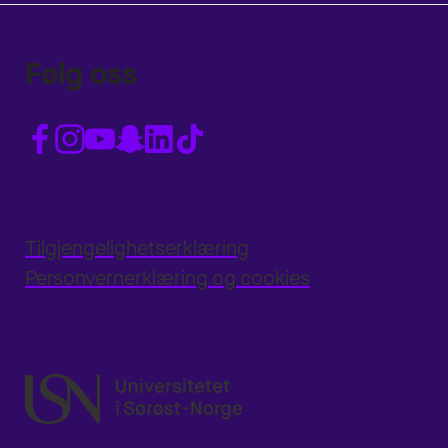
Følg oss
Tilgjengelighetserklæring
Personvernerklæring og cookies