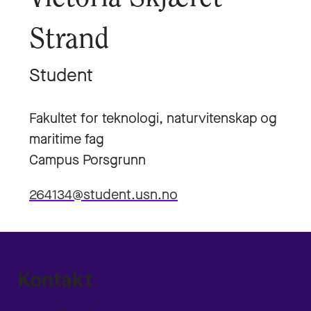
Strand
Student
Fakultet for teknologi, naturvitenskap og
maritime fag
Campus Porsgrunn
264134@student.usn.no
Kontakt