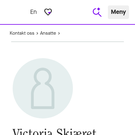
favorite_border
En
Meny
Kontakt oss
Ansatte
Victoria Skjæret