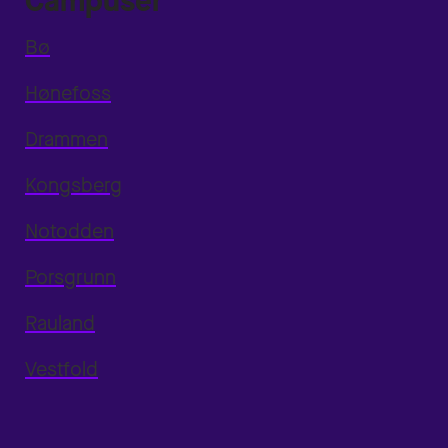
Campuser
Bø
Hønefoss
Drammen
Kongsberg
Notodden
Porsgrunn
Rauland
Vestfold