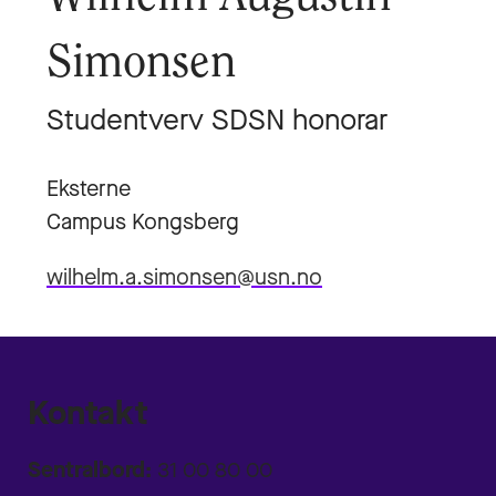
Simonsen
Studentverv SDSN honorar
Eksterne
Campus Kongsberg
wilhelm.a.simonsen@usn.no
Kontakt
Sentralbord:
31 00 80 00