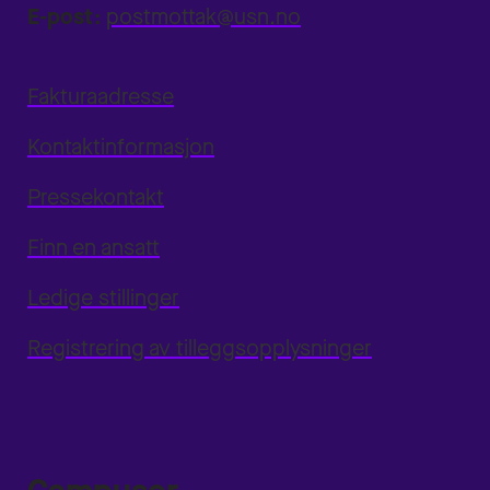
E-post:
postmottak@usn.no
Fakturaadresse
Kontaktinformasjon
Pressekontakt
Finn en ansatt
Ledige stillinger
Registrering av tilleggsopplysninger