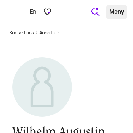
favorite_border
En
Meny
Kontakt oss
Ansatte
Wilhelm Augustin