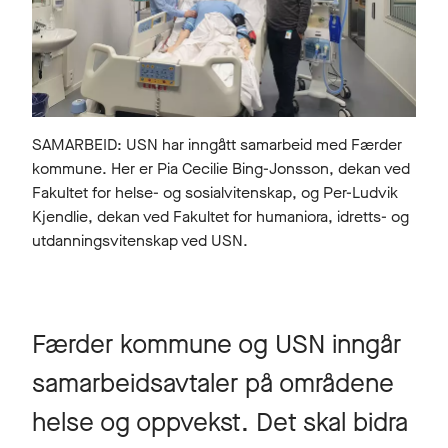
SAMARBEID: USN har inngått samarbeid med Færder
kommune. Her er Pia Cecilie Bing-Jonsson, dekan ved
Fakultet for helse- og sosialvitenskap, og Per-Ludvik
Kjendlie, dekan ved Fakultet for humaniora, idretts- og
utdanningsvitenskap ved USN.
Færder kommune og USN inngår
samarbeidsavtaler på områdene
helse og oppvekst. Det skal bidra