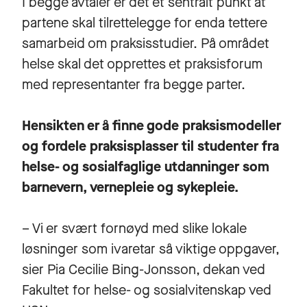
I begge avtaler er det et sentralt punkt at
partene skal tilrettelegge for enda tettere
samarbeid om praksisstudier. På området
helse skal det opprettes et praksisforum
med representanter fra begge parter.
Hensikten er å finne gode praksismodeller
og fordele praksisplasser til studenter fra
helse- og sosialfaglige utdanninger som
barnevern, vernepleie og sykepleie.
– Vi er svært fornøyd med slike lokale
løsninger som ivaretar så viktige oppgaver,
sier Pia Cecilie Bing-Jonsson, dekan ved
Fakultet for helse- og sosialvitenskap ved