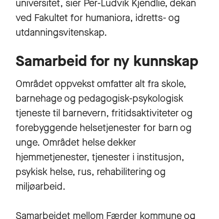
universitet, sier Per-Ludvik Kjendlie, dekan
ved Fakultet for humaniora, idretts- og
utdanningsvitenskap.
Samarbeid for ny kunnskap
Området oppvekst omfatter alt fra skole,
barnehage og pedagogisk-psykologisk
tjeneste til barnevern, fritidsaktiviteter og
forebyggende helsetjenester for barn og
unge. Området helse dekker
hjemmetjenester, tjenester i institusjon,
psykisk helse, rus, rehabilitering og
miljøarbeid.
Samarbeidet mellom Færder kommune og