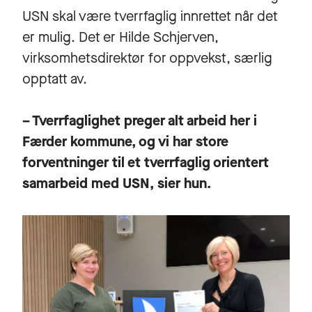
USN skal være tverrfaglig innrettet når det
er mulig. Det er Hilde Schjerven,
virksomhetsdirektør for oppvekst, særlig
opptatt av.
– Tverrfaglighet preger alt arbeid her i
Færder kommune, og vi har store
forventninger til et tverrfaglig orientert
samarbeid med USN, sier hun.