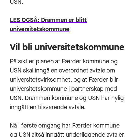
USN.
LES OGSÅ: Drammen er blitt
universitetskommune
Vil bli universitetskommune
På sikt er planen at Færder kommune og
USN skal inngå en overordnet avtale om
universitetsvirksomhet, og at Færder blir
universitetskommune i partnerskap med
USN. Drammen kommune og USN har nylig
inngått en tilsvarende avtale.
Nå i første omgang har Færder kommune
og USN altså inngått underliggende avtaler