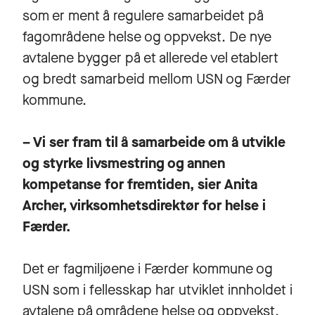
som er ment å regulere samarbeidet på
fagområdene helse og oppvekst. De nye
avtalene bygger på et allerede vel etablert
og bredt samarbeid mellom USN og Færder
kommune.
– Vi ser fram til å samarbeide om å utvikle
og styrke livsmestring og annen
kompetanse for fremtiden, sier Anita
Archer, virksomhetsdirektør for helse i
Færder.
Det er fagmiljøene i Færder kommune og
USN som i fellesskap har utviklet innholdet i
avtalene på områdene helse og oppvekst.