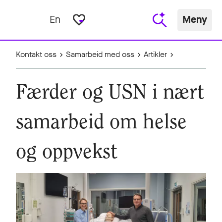
favorite_border
En
Meny
Kontakt oss
Samarbeid med oss
Artikler
Færder og USN i nært
samarbeid om helse
og oppvekst