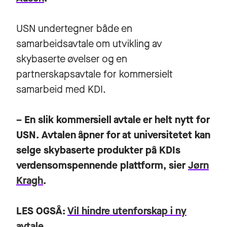
USN undertegner både en
samarbeidsavtale om utvikling av
skybaserte øvelser og en
partnerskapsavtale for kommersielt
samarbeid med KDI.
– En slik kommersiell avtale er helt nytt for
USN. Avtalen åpner for at universitetet kan
selge skybaserte produkter på KDIs
verdensomspennende plattform, sier
Jørn
Kragh
.
LES OGSÅ:
Vil hindre utenforskap i ny
avtale