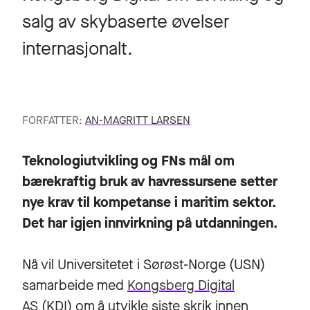
salg av skybaserte øvelser
internasjonalt.
FORFATTER:
AN-MAGRITT LARSEN
Teknologiutvikling og FNs mål om
bærekraftig bruk av havressursene setter
nye krav til kompetanse i maritim sektor.
Det har igjen innvirkning på utdanningen.
Nå vil Universitetet i Sørøst-Norge (USN)
samarbeide med
Kongsberg Digital
AS
(KDI) om å utvikle siste skrik innen