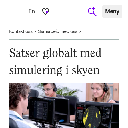
favorite_border
En
Meny
Kontakt oss
Samarbeid med oss
Satser globalt med
simulering i skyen