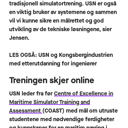
tradisjonell simulatortrening. USN er også
en viktig bruker av systemene og sammen
vil vi kunne sikre en målrettet og god
utvikling av de tekniske løsningene, sier
Jensen.
LES OGSÅ:
USN og Kongsbergindustrien
med etterutdanning for ingeniører
Treningen skjer online
USN leder fra før
Centre of Excellence in
Maritime Simulator Training and
Assessment
(COAST) med mål om utruste
studentene med nødvendige ferdigheter
og kunnskaper for en maritim næring i