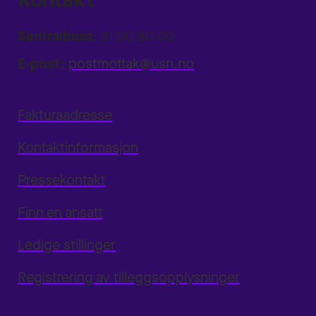
Kontakt
Sentralbord:
31 00 80 00
E-post:
postmottak@usn.no
Fakturaadresse
Kontaktinformasjon
Pressekontakt
Finn en ansatt
Ledige stillinger
Registrering av tilleggsopplysninger