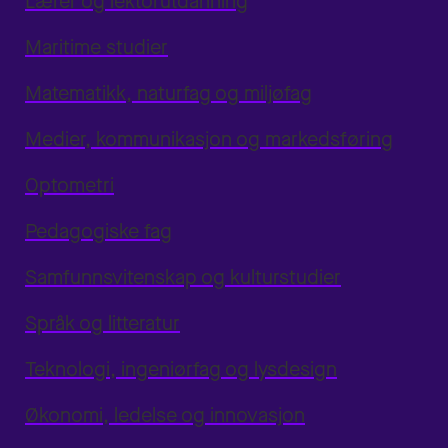
Lærer og lektorutdanning
Maritime studier
Matematikk, naturfag og miljøfag
Medier, kommunikasjon og markedsføring
Optometri
Pedagogiske fag
Samfunnsvitenskap og kulturstudier
Språk og litteratur
Teknologi, ingeniørfag og lysdesign
Økonomi, ledelse og innovasjon