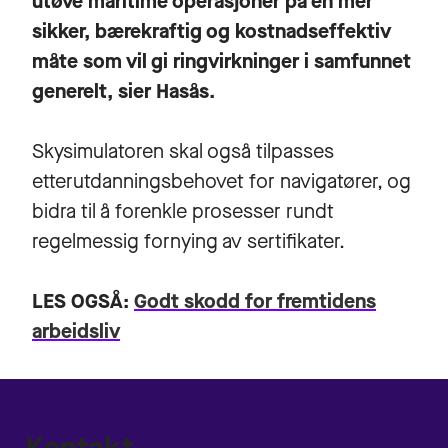
utøve maritime operasjoner på en mer
sikker, bærekraftig og kostnadseffektiv
måte som vil gi ringvirkninger i samfunnet
generelt, sier Hasås.
Skysimulatoren skal også tilpasses
etterutdanningsbehovet for navigatører, og
bidra til å forenkle prosesser rundt
regelmessig fornying av sertifikater.
LES OGSÅ:
Godt skodd for fremtidens
arbeidsliv