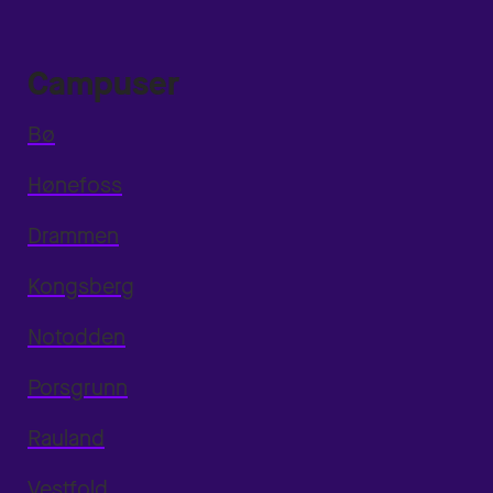
Campuser
Bø
Hønefoss
Drammen
Kongsberg
Notodden
Porsgrunn
Rauland
Vestfold