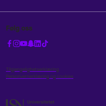
Følg oss
Tilgjengelighetserklæring
Personvernerklæring og cookies