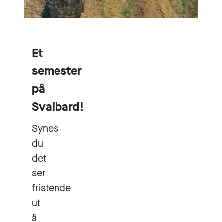
Et
semester
på
Svalbard!
Synes
du
det
ser
fristende
ut
å