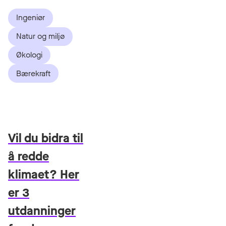
Ingeniør
Natur og miljø
Økologi
Bærekraft
Vil du bidra til
å redde
klimaet? Her
er 3
utdanninger