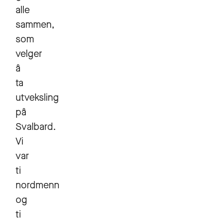
alle
sammen,
som
velger
å
ta
utveksling
på
Svalbard.
Vi
var
ti
nordmenn
og
ti