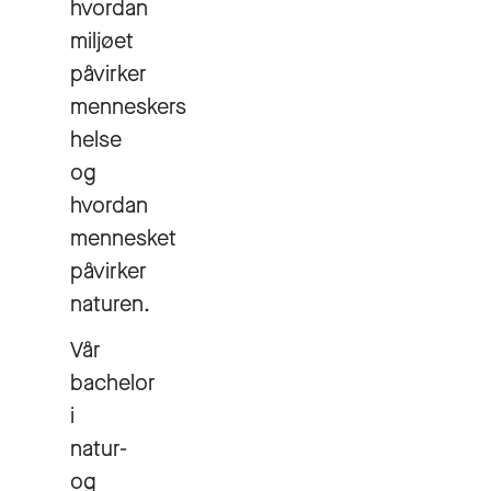
hvordan
miljøet
påvirker
menneskers
helse
og
hvordan
mennesket
påvirker
naturen.
Vår
bachelor
i
natur-
og