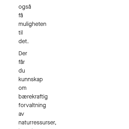
også
få
muligheten
til
det.
Der
får
du
kunnskap
om
bærekraftig
forvaltning
av
naturressurser,