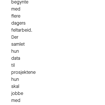
begynte
med
flere
dagers
feltarbeid.
Der
samlet
hun
data
til
prosjektene
hun
skal
jobbe
med