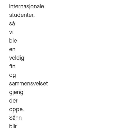
internasjonale
studenter,
så
vi
ble
en
veldig
fin
og
sammensveiset
gjeng
der
oppe.
Sånn
blir