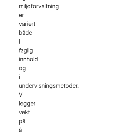
miljøforvaltning
er
variert
både
i
faglig
innhold
og
i
undervisningsmetoder.
Vi
legger
vekt
på
å