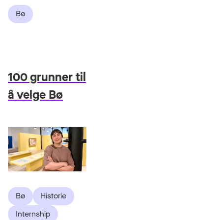
Bø
100 grunner til
å velge Bø
Bø
Historie
Internship