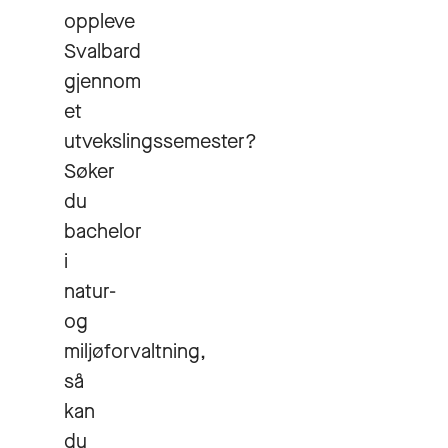
oppleve
Svalbard
gjennom
et
utvekslingssemester?
Søker
du
bachelor
i
natur-
og
miljøforvaltning,
så
kan
du