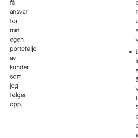
få
ansvar
for
min
egen
portefølje
av
kunder
som
jeg
følger
opp.