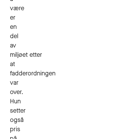
være
er
en
del
av
miljøet etter
at
fadderordningen
var
over.
Hun
setter
også
pris
på