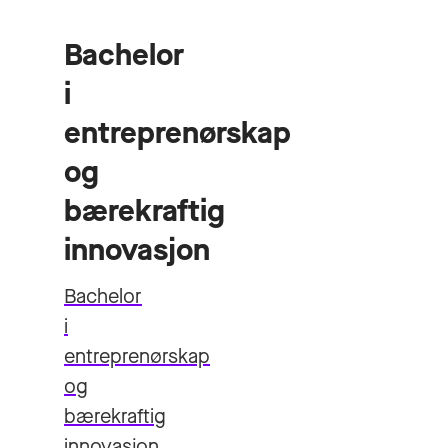
Bachelor
i
entreprenørskap
og
bærekraftig
innovasjon
Bachelor
i
entreprenørskap
og
bærekraftig
innovasjon