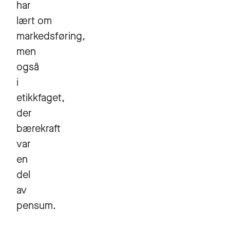
har
lært om
markedsføring,
men
også
i
etikkfaget,
der
bærekraft
var
en
del
av
pensum.