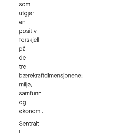
som
utgjør
en
positiv
forskjell
på
de
tre
bærekraftdimensjonene:
miljø,
samfunn
og
økonomi.
Sentralt
i