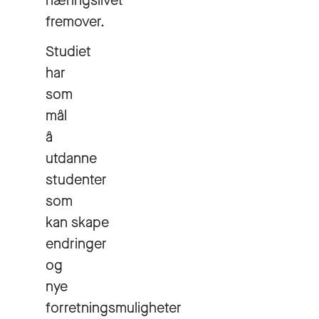
næringslivet
fremover.
Studiet
har
som
mål
å
utdanne
studenter
som
kan skape
endringer
og
nye
forretningsmuligheter