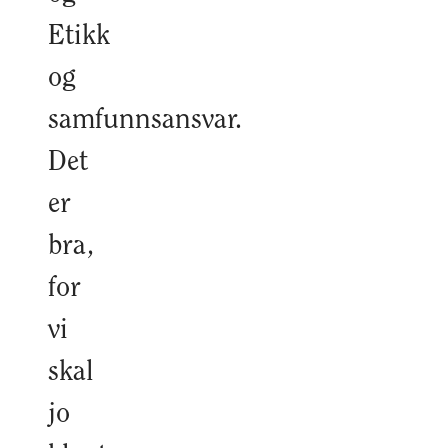
Etikk
og
samfunnsansvar.
Det
er
bra,
for
vi
skal
jo