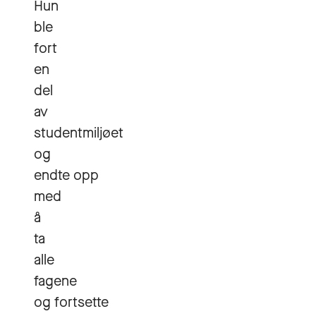
Hun
ble
fort
en
del
av
studentmiljøet
og
endte opp
med
å
ta
alle
fagene
og fortsette