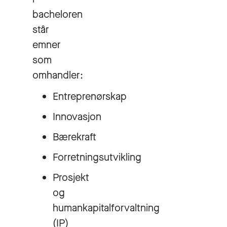
bacheloren
står
emner
som
omhandler:
Entreprenørskap
Innovasjon
Bærekraft
Forretningsutvikling
Prosjekt
og
humankapitalforvaltning
(IP)