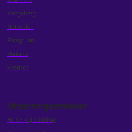
Kongsberg
Notodden
Porsgrunn
Rauland
Vestfold
Utdanningsområder
Helse- og sosialfag