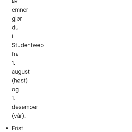
av
emner
gjør
du
i
Studentweb
fra
1.
august
(høst)
og
1.
desember
(vår).
Frist