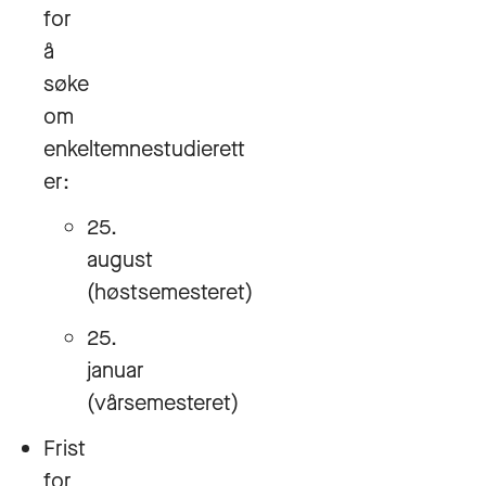
for
å
søke
om
enkeltemnestudierett
er:
25.
august
(høstsemesteret)
25.
januar
(vårsemesteret)
Frist
for