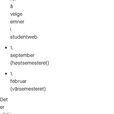
å
velge
emner
i
studentweb
1.
september
(høstsemesteret)
1.
februar
(vårsemesteret)
Det
er