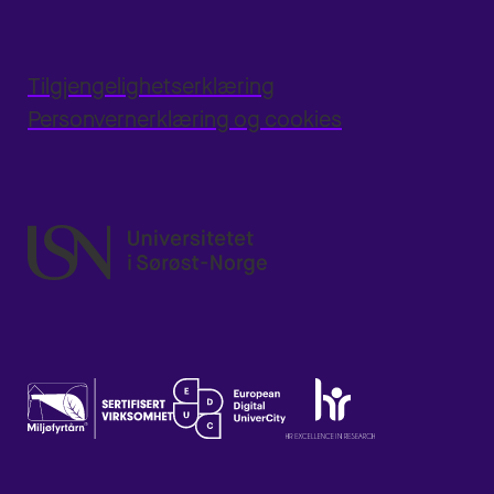
Tilgjengelighetserklæring
Personvernerklæring og cookies