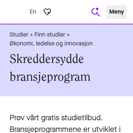
favorite_border
En
Meny
Studier
»
Finn studier
»
Økonomi, ledelse og innovasjon
Skreddersydde
bransjeprogram
Prøv vårt gratis studietilbud.
Bransjeprogrammene er utviklet i