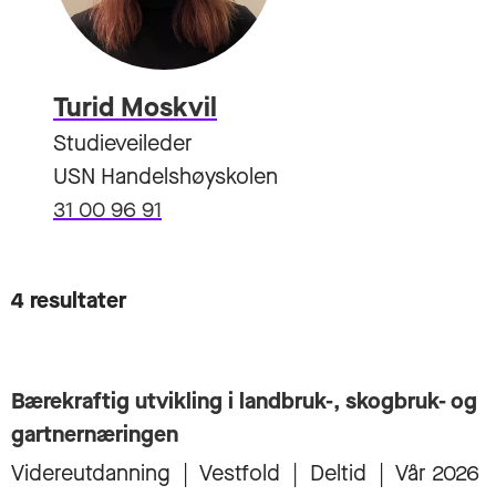
Turid Moskvil
Studieveileder
USN Handelshøyskolen
31 00 96 91
Bærekraftig utvikling i landbruk-, skogbruk- og
gartnernæringen
Videreutdanning
|
Vestfold
|
Deltid
|
Vår 2026