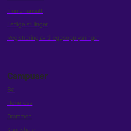
Finn en ansatt
Ledige stillinger
Registrering av tilleggsopplysninger
Campuser
Bø
Hønefoss
Drammen
Kongsberg