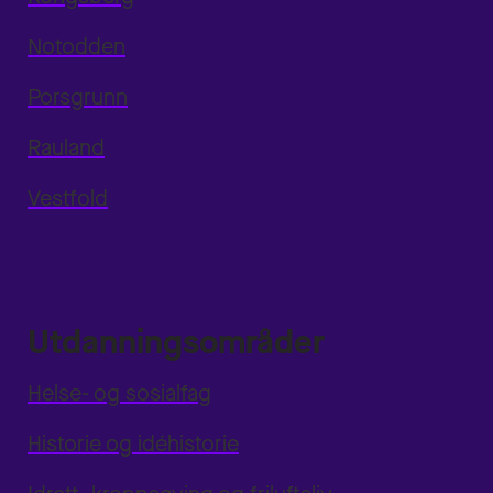
Notodden
Porsgrunn
Rauland
Vestfold
Utdanningsområder
Helse- og sosialfag
Historie og idéhistorie