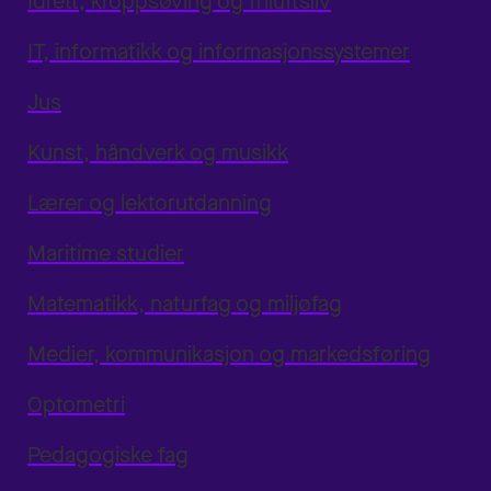
Idrett, kroppsøving og friluftsliv
IT, informatikk og informasjonssystemer
Jus
Kunst, håndverk og musikk
Lærer og lektorutdanning
Maritime studier
Matematikk, naturfag og miljøfag
Medier, kommunikasjon og markedsføring
Optometri
Pedagogiske fag