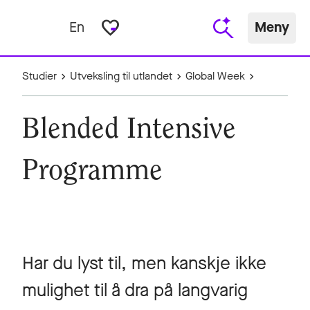
favorite_border
En
Meny
Studier
Utveksling til utlandet
Global Week
Blended Intensive
Programme
Har du lyst til, men kanskje ikke
mulighet til å dra på langvarig