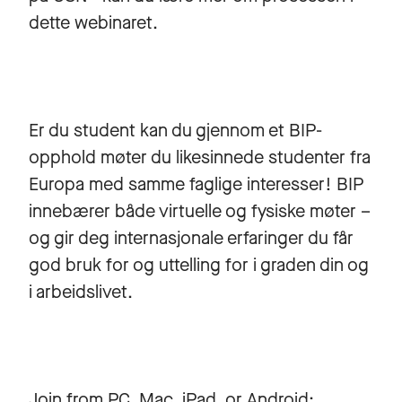
dette webinaret.
Er du student kan du gjennom et BIP-
opphold møter du likesinnede studenter fra
Europa med samme faglige interesser! BIP
innebærer både virtuelle og fysiske møter –
og gir deg internasjonale erfaringer du får
god bruk for og uttelling for i graden din og
i arbeidslivet.
Join from PC, Mac, iPad, or Android: