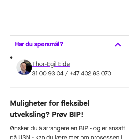
Har du spørsmål?
Thor-Egil Eide
31 00 93 04 / +47 402 93 070
Muligheter for fleksibel
utveksling? Prøv BIP!
Ønsker du å arrangere en BIP - og er ansatt
på USN - kan du lære mer om prosessen i