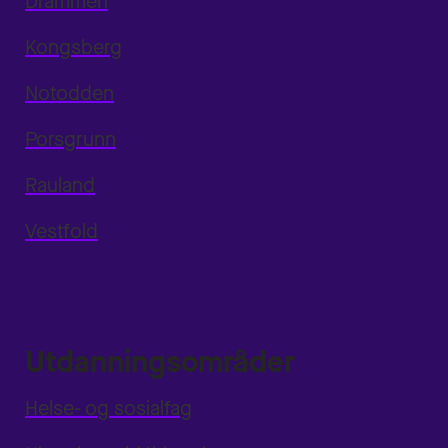
Drammen
Kongsberg
Notodden
Porsgrunn
Rauland
Vestfold
Utdanningsområder
Helse- og sosialfag