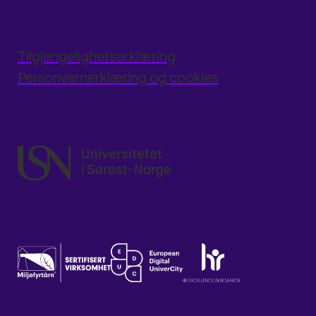
Tilgjengelighetserklæring
Personvernerklæring og cookies