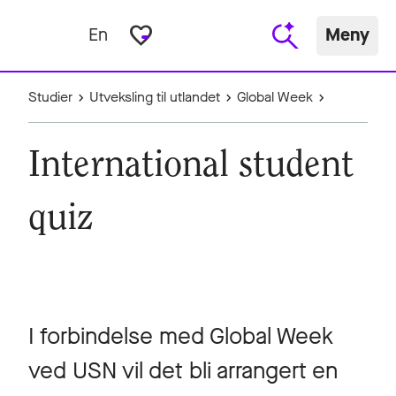
favorite_border
En
Meny
Studier
Utveksling til utlandet
Global Week
International student
quiz
I forbindelse med Global Week
ved USN vil det bli arrangert en