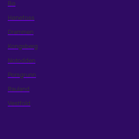
Bø
Hønefoss
Drammen
Kongsberg
Notodden
Porsgrunn
Rauland
Vestfold