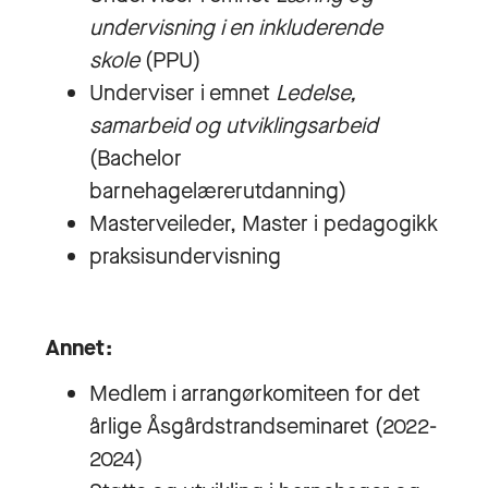
undervisning i en inkluderende
skole
(PPU)
Underviser i emnet
Ledelse,
samarbeid og utviklingsarbeid
(Bachelor
barnehagelærerutdanning)
Masterveileder, Master i pedagogikk
praksisundervisning
Annet:
Medlem i arrangørkomiteen for det
årlige Åsgårdstrandseminaret (2022-
2024)