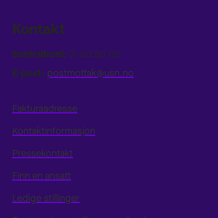
Kontakt
Sentralbord:
31 00 80 00
E-post:
postmottak@usn.no
Fakturaadresse
Kontaktinformasjon
Pressekontakt
Finn en ansatt
Ledige stillinger