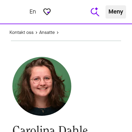
favorite_border
En
Meny
Kontakt oss
Ansatte
Carolina Dahle