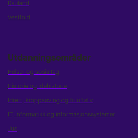
Rauland
Vestfold
Utdanningsområder
Helse- og sosialfag
Historie og idéhistorie
Idrett, kroppsøving og friluftsliv
IT, informatikk og informasjonssystemer
Jus