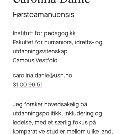
Førsteamanuensis
Institutt for pedagogikk
Fakultet for humaniora, idretts- og
utdanningsvitenskap
Campus Vestfold
carolina.dahle@usn.no
31 00 96 51
Jeg forsker hovedsakelig på
utdanningspolitikk, inkludering og
ledelse, med et særlig fokus på
komparative studier mellom ulike land.