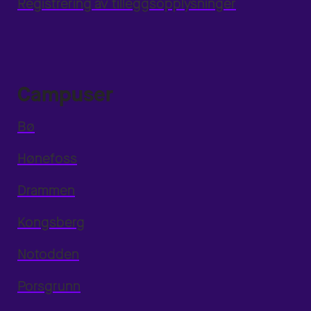
Registrering av tilleggsopplysninger
Campuser
Bø
Hønefoss
Drammen
Kongsberg
Notodden
Porsgrunn