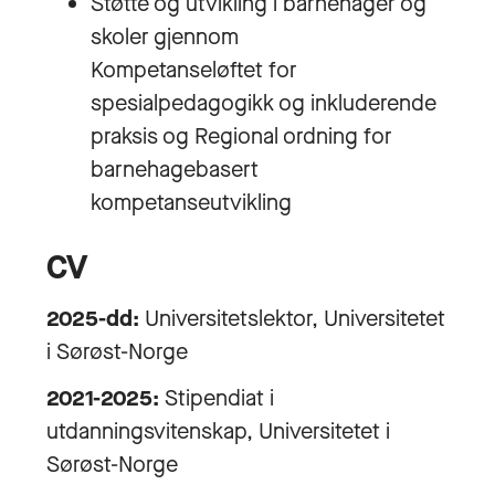
Støtte og utvikling i barnehager og
skoler gjennom
Kompetanseløftet for
spesialpedagogikk og inkluderende
praksis og Regional ordning for
barnehagebasert
kompetanseutvikling
CV
2025-dd:
Universitetslektor, Universitetet
i Sørøst-Norge
2021-2025:
Stipendiat i
utdanningsvitenskap, Universitetet i
Sørøst-Norge