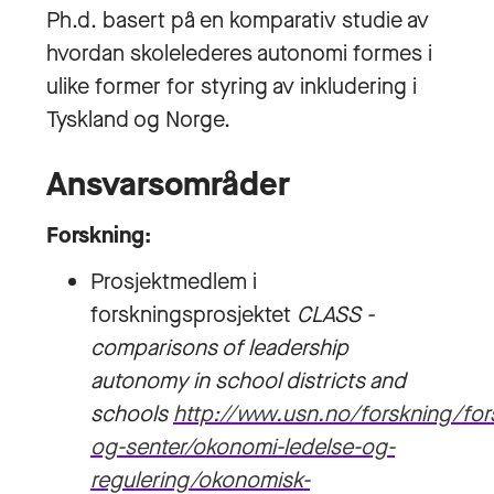
Ph.d. basert på en komparativ studie av
hvordan skolelederes autonomi formes i
ulike former for styring av inkludering i
Tyskland og Norge.
Ansvarsområder
Forskning:
Prosjektmedlem i
forskningsprosjektet
CLASS -
comparisons of leadership
autonomy in school districts and
schools
http://www.usn.no/forskning/for
og-senter/okonomi-ledelse-og-
regulering/okonomisk-