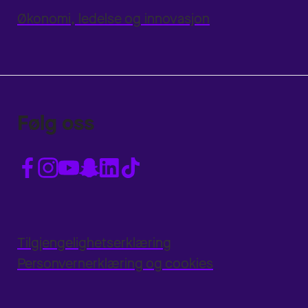
Økonomi, ledelse og innovasjon
Følg oss
Tilgjengelighetserklæring
Personvernerklæring og cookies