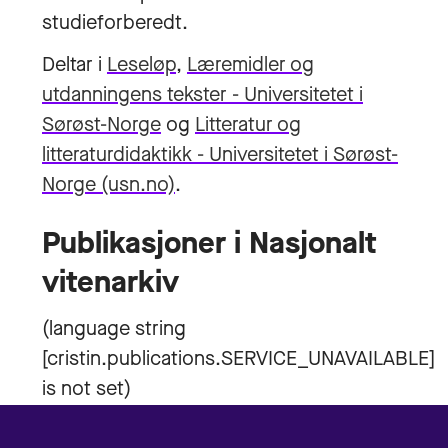
studieforberedt.
Deltar i
Leseløp
,
Læremidler og
utdanningens tekster - Universitetet i
Sørøst-Norge
og
Litteratur og
litteraturdidaktikk - Universitetet i Sørøst-
Norge (usn.no)
.
Publikasjoner i Nasjonalt
vitenarkiv