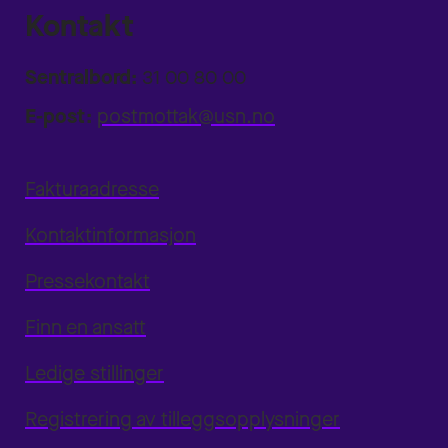
Kontakt
Sentralbord:
31 00 80 00
E-post:
postmottak@usn.no
Fakturaadresse
Kontaktinformasjon
Pressekontakt
Finn en ansatt
Ledige stillinger
Registrering av tilleggsopplysninger