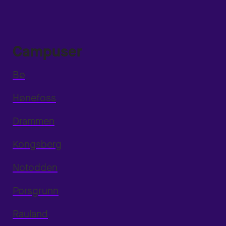
Campuser
Bø
Hønefoss
Drammen
Kongsberg
Notodden
Porsgrunn
Rauland