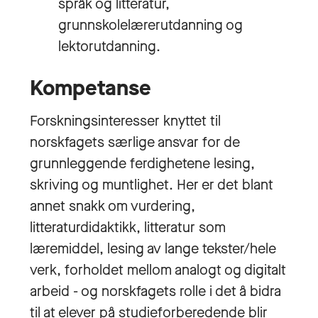
språk og litteratur,
grunnskolelærerutdanning og
lektorutdanning.
Kompetanse
Forskningsinteresser knyttet til
norskfagets særlige ansvar for de
grunnleggende ferdighetene lesing,
skriving og muntlighet. Her er det blant
annet snakk om vurdering,
litteraturdidaktikk, litteratur som
læremiddel, lesing av lange tekster/hele
verk, forholdet mellom analogt og digitalt
arbeid - og norskfagets rolle i det å bidra
til at elever på studieforberedende blir