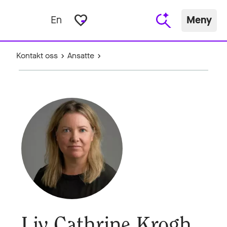
favorite_border
En
Meny
Kontakt oss
Ansatte
Liv Cathrine Krogh