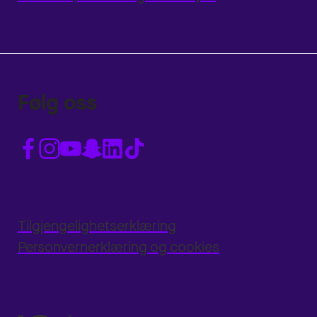
Følg oss
Tilgjengelighetserklæring
Personvernerklæring og cookies