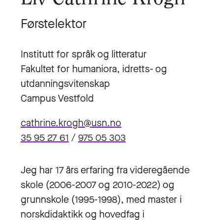
Førstelektor
Institutt for språk og litteratur
Fakultet for humaniora, idretts- og
utdanningsvitenskap
Campus Vestfold
cathrine.krogh@usn.no
35 95 27 61
/
975 05 303
Jeg har 17 års erfaring fra videregående
skole (2006-2007 og 2010-2022) og
grunnskole (1995-1998), med master i
norskdidaktikk og hovedfag i