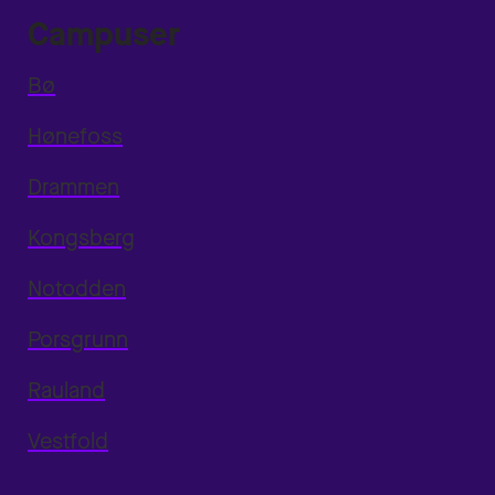
Campuser
Bø
Hønefoss
Drammen
Kongsberg
Notodden
Porsgrunn
Rauland
Vestfold