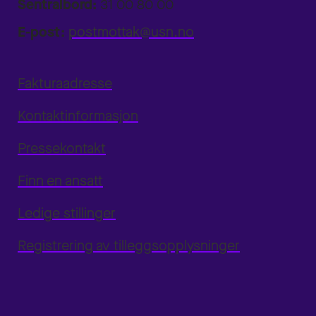
Sentralbord:
31 00 80 00
E-post:
postmottak@usn.no
Fakturaadresse
Kontaktinformasjon
Pressekontakt
Finn en ansatt
Ledige stillinger
Registrering av tilleggsopplysninger