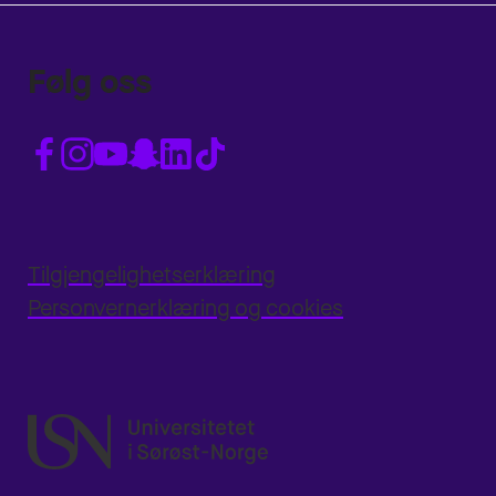
Følg oss
Tilgjengelighetserklæring
Personvernerklæring og cookies