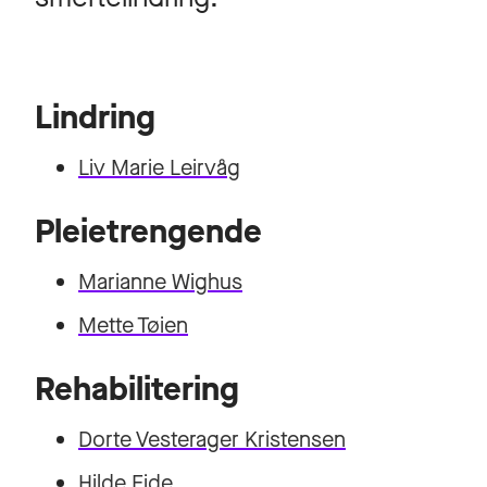
Lindring
Liv Marie Leirvåg
Pleietrengende
Marianne Wighus
Mette Tøien
Rehabilitering
Dorte Vesterager Kristensen
Hilde Eide