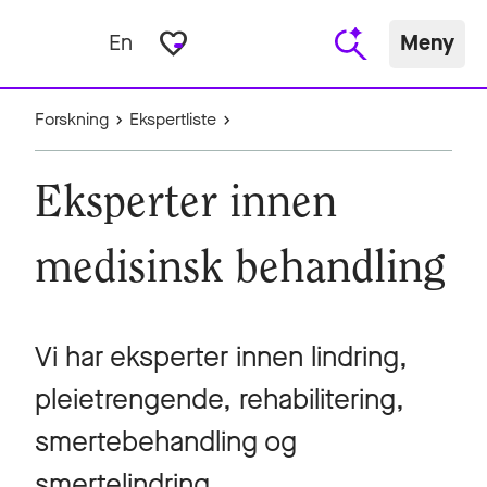
favorite_border
En
Meny
Forskning
Ekspertliste
Eksperter innen
medisinsk behandling
Vi har eksperter innen lindring,
pleietrengende, rehabilitering,
smertebehandling og
smertelindring.