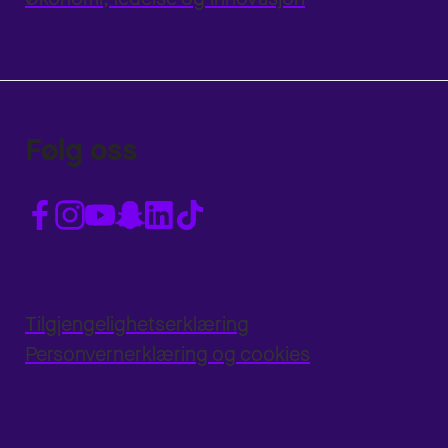
Følg oss
Tilgjengelighetserklæring
Personvernerklæring og cookies