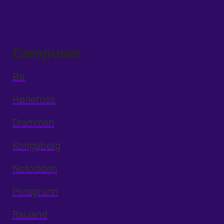
Campuser
Bø
Hønefoss
Drammen
Kongsberg
Notodden
Porsgrunn
Rauland