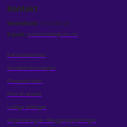
Kontakt
Sentralbord:
31 00 80 00
E-post:
postmottak@usn.no
Fakturaadresse
Kontaktinformasjon
Pressekontakt
Finn en ansatt
Ledige stillinger
Registrering av tilleggsopplysninger