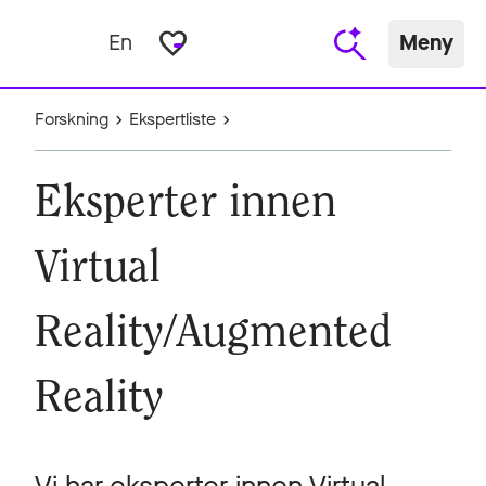
favorite_border
En
Meny
Forskning
Ekspertliste
Eksperter innen
Virtual
Reality/Augmented
Reality