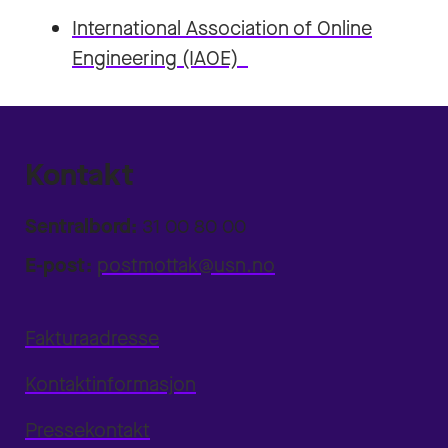
International Association of Online
Engineering (IAOE)
Kontakt
Sentralbord:
31 00 80 00
E-post:
postmottak@usn.no
Fakturaadresse
Kontaktinformasjon
Pressekontakt