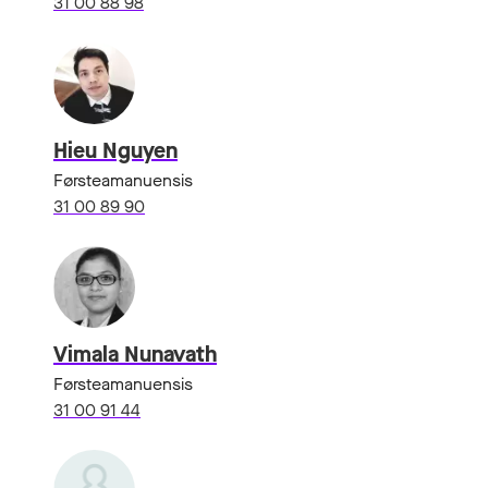
31 00 88 98
Hieu Nguyen
Førsteamanuensis
31 00 89 90
Vimala Nunavath
Førsteamanuensis
31 00 91 44