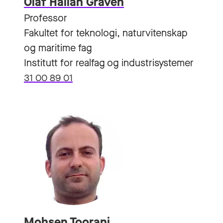
Olaf Hallan Graven
Professor
Fakultet for teknologi, naturvitenskap
og maritime fag
Institutt for realfag og industrisystemer
31 00 89 01
Mohsen Toorani