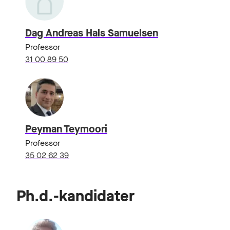
Dag Andreas Hals Samuelsen
Professor
31 00 89 50
Peyman Teymoori
Professor
35 02 62 39
Ph.d.-kandidater