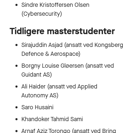
Sindre Kristoffersen Olsen
(Cybersecurity)
Tidligere masterstudenter
Sirajuddin Asjad (ansatt ved Kongsberg
Defence & Aerospace)
Borgny Louise Gløersen (ansatt ved
Guidant AS)
Ali Haider (ansatt ved Applied
Autonomy AS)
Saro Husaini
Khandoker Tahmid Sami
Arnaf Aziz Torongo (ansatt ved Bring