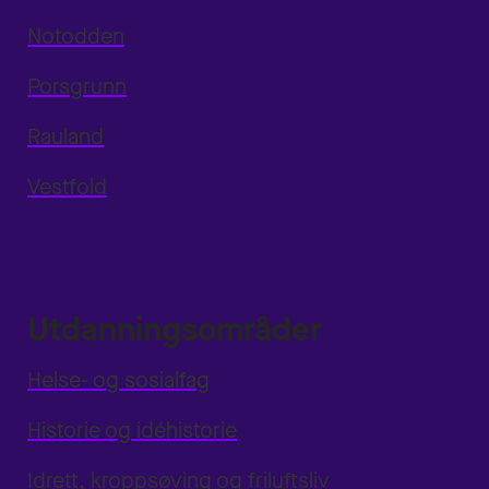
Notodden
Porsgrunn
Rauland
Vestfold
Utdanningsområder
Helse- og sosialfag
Historie og idéhistorie
Idrett, kroppsøving og friluftsliv