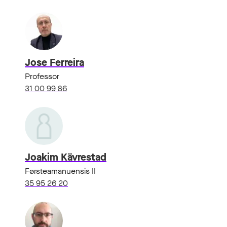
Jose Ferreira
Professor
31 00 99 86
Joakim Kävrestad
Førsteamanuensis II
35 95 26 20