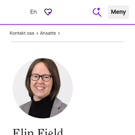
favorite_border
En
Meny
Kontakt oss
Ansatte
Elin Fjeld