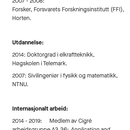
2007 - 2008:
Forsker, Forsvarets Forskningsinstitutt (FFI),
Horten.
Utdannelse:
2014: Doktorgrad i elkraftteknikk,
Høgskolen i Telemark.
2007: Sivilingeniør i fysikk og matematikk,
NTNU.
Internasjonalt arbeid:
2014 - 2019: Medlem av Cigré
arbeidsgruppe A3.36:
Application and