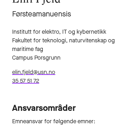
Førsteamanuensis
Institutt for elektro, IT og kybernetikk
Fakultet for teknologi, naturvitenskap og
maritime fag
Campus Porsgrunn
elin.fjeld@usn.no
35 57 51 72
Ansvarsområder
Emneansvar for følgende emner: