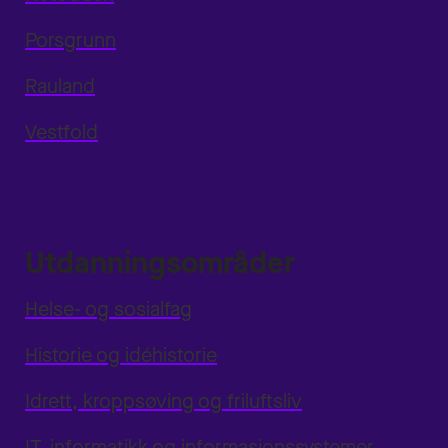
Porsgrunn
Rauland
Vestfold
Utdanningsområder
Helse- og sosialfag
Historie og idéhistorie
Idrett, kroppsøving og friluftsliv
IT, informatikk og informasjonssystemer