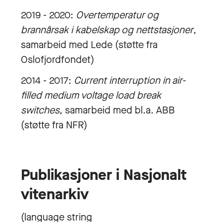
2019 - 2020:
Overtemperatur og
brannårsak i kabelskap og nettstasjoner
,
samarbeid med Lede (støtte fra
Oslofjordfondet)
2014 - 2017:
Current interruption in air-
filled medium voltage load break
switches
, samarbeid med bl.a. ABB
(støtte fra NFR)
Publikasjoner i Nasjonalt
vitenarkiv