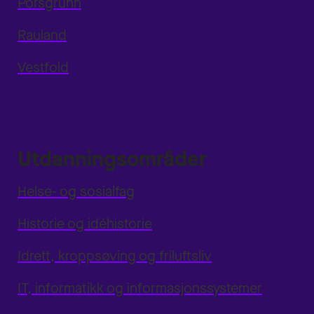
Porsgrunn
Rauland
Vestfold
Utdanningsområder
Helse- og sosialfag
Historie og idéhistorie
Idrett, kroppsøving og friluftsliv
IT, informatikk og informasjonssystemer