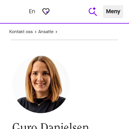
favorite_border
En
Meny
Kontakt oss
Ansatte
Guro Danielsen