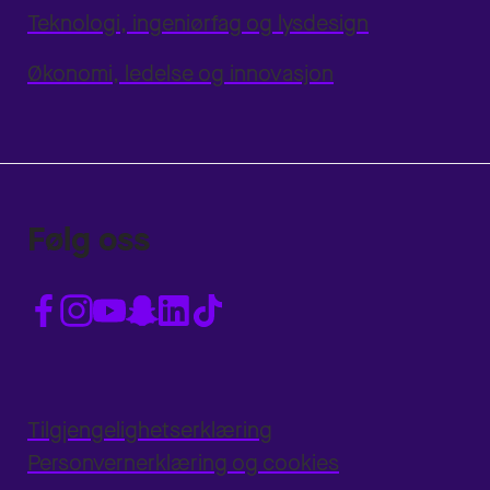
Teknologi, ingeniørfag og lysdesign
Økonomi, ledelse og innovasjon
Følg oss
Tilgjengelighetserklæring
Personvernerklæring og cookies