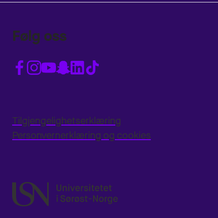
Følg oss
Tilgjengelighetserklæring
Personvernerklæring og cookies