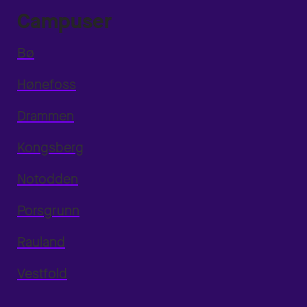
Campuser
Bø
Hønefoss
Drammen
Kongsberg
Notodden
Porsgrunn
Rauland
Vestfold