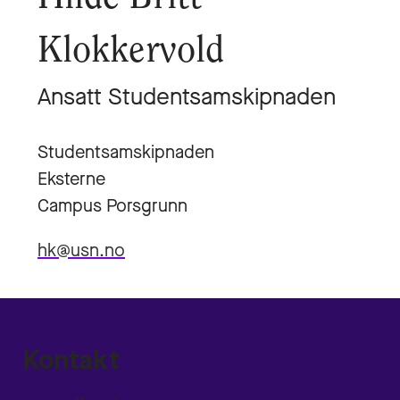
Klokkervold
Ansatt Studentsamskipnaden
Studentsamskipnaden
Eksterne
Campus Porsgrunn
hk@usn.no
Kontakt