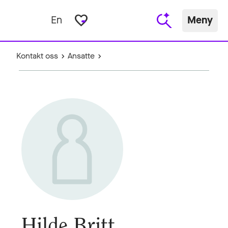
favorite_border
En
Meny
Kontakt oss
Ansatte
Hilde Britt