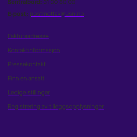
Sentralbord:
31 00 80 00
E-post:
postmottak@usn.no
Fakturaadresse
Kontaktinformasjon
Pressekontakt
Finn en ansatt
Ledige stillinger
Registrering av tilleggsopplysninger